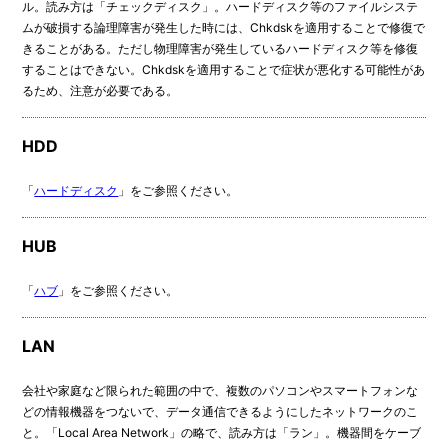
ル。読み方は「チェックディスク」。ハードディスク等のファイルシステ
ムが破損する論理障害が発生した時には、Chkdskを適用することで修復で
きることがある。ただし物理障害が発生しているハードディスク等を修復
することはできない。Chkdskを適用することで症状が悪化する可能性があ
るため、注意が必要である。
HDD
「
ハードディスク
」をご参照ください。
HUB
「
ハブ
」をご参照ください。
LAN
会社や家庭など限られた範囲の中で、複数のパソコンやスマートフォンな
どの情報機器をつないで、データ通信できるようにしたネットワークのこ
と。「Local Area Network」の略で、読み方は「ラン」。機器間をケーブ