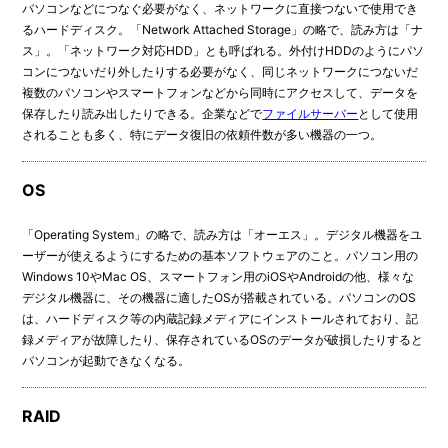
パソコンなどにつなぐ必要がなく、ネットワークに直接つないで使用でき
るハードディスク。「Network Attached Storage」の略で、読み方は「ナ
ス」。「ネットワーク対応HDD」とも呼ばれる。外付けHDDのようにパソ
コンにつないだり外したりする必要がなく、同じネットワークにつないだ
複数のパソコンやスマートフォンなどから同時にアクセスして、データを
保存したり読み出したりできる。企業などで
ファイルサーバー
として使用
されることも多く、特にデータ復旧の依頼件数が多い機器の一つ。
OS
「Operating System」の略で、読み方は「オーエス」。デジタル機器をユ
ーザーが使えるようにするための基本ソフトウェアのこと。パソコン用の
Windows 10やMac OS、スマートフォン用のiOSやAndroidの他、様々な
デジタル機器に、その機器に適したOSが搭載されている。パソコンのOS
は、ハードディスク等の内蔵記録メディアにインストールされており、記
録メディアが故障したり、保存されているOSのデータが破損したりすると
パソコンが起動できなくなる。
RAID