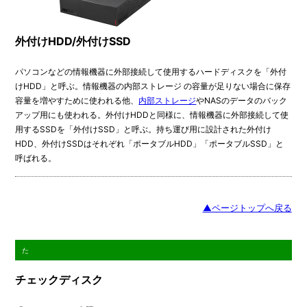
外付けHDD/外付けSSD
パソコンなどの情報機器に外部接続して使用するハードディスクを「外付
けHDD」と呼ぶ。情報機器の内部ストレージ の容量が足りない場合に保存
容量を増やすために使われる他、
内部ストレージ
やNASのデータのバック
アップ用にも使われる。外付けHDDと同様に、情報機器に外部接続して使
用するSSDを「外付けSSD」と呼ぶ。持ち運び用に設計された外付け
HDD、外付けSSDはそれぞれ「ポータブルHDD」「ポータブルSSD」と
呼ばれる。
▲ページトップへ戻る
た
チェックディスク