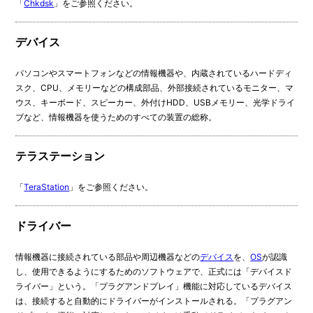
「
Chkdsk
」をご参照ください。
デバイス
パソコンやスマートフォンなどの情報機器や、内蔵されているハードディ
スク、CPU、メモリーなどの構成部品、外部接続されているモニター、マ
ウス、キーボード、スピーカー、外付けHDD、USBメモリー、光学ドライ
ブなど、情報機器を使うためのすべての装置の総称。
テラステーション
「
TeraStation
」をご参照ください。
ドライバー
情報機器に接続されている部品や周辺機器などの
デバイス
を、
OS
が認識
し、使用できるようにするためのソフトウェアで、正式には「デバイスド
ライバー」という。「プラグアンドプレイ」機能に対応しているデバイス
は、接続すると自動的にドライバーがインストールされる。「プラグアン