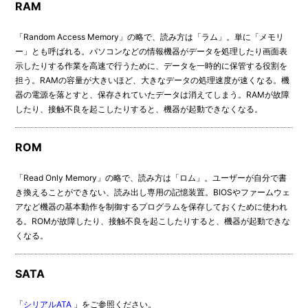
RAM
「Random Access Memory」の略で、読み方は「ラム」。単に「メモリ
ー」とも呼ばれる。パソコンなどの情報機器がデータを処理したり画面表
示したりする作業を高速で行うために、データを一時的に保管する役割を
担う。RAMの容量が大きいほど、大きなデータの処理速度が速くなる。機
器の電源を落とすと、保存されていたデータは消えてしまう。RAMが故障
したり、接触不良を起こしたりすると、機器が起動できなくなる。
ROM
「Read Only Memory」の略で、読み方は「ロム」。ユーザーが自分で書
き換えることができない、読み出し専用の記憶装置。BIOSやファームウェ
アなど機器の基本動作を制御するプログラムを保存しておくために使われ
る。ROMが故障したり、接触不良を起こしたりすると、機器が起動できな
くなる。
SATA
「
シリアルATA
」をご参照ください。