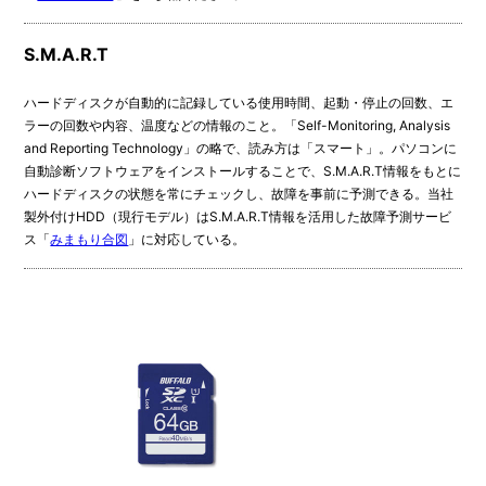
S.M.A.R.T
ハードディスクが自動的に記録している使用時間、起動・停止の回数、エ
ラーの回数や内容、温度などの情報のこと。「Self-Monitoring, Analysis
and Reporting Technology」の略で、読み方は「スマート」。パソコンに
自動診断ソフトウェアをインストールすることで、S.M.A.R.T情報をもとに
ハードディスクの状態を常にチェックし、故障を事前に予測できる。当社
製外付けHDD（現行モデル）はS.M.A.R.T情報を活用した故障予測サービ
ス「
みまもり合図
」に対応している。