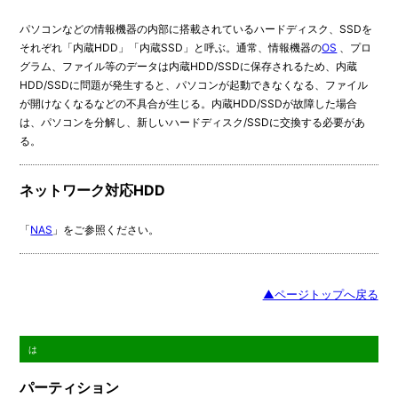
パソコンなどの情報機器の内部に搭載されているハードディスク、SSDを
それぞれ「内蔵HDD」「内蔵SSD」と呼ぶ。通常、情報機器の
OS
、プロ
グラム、ファイル等のデータは内蔵HDD/SSDに保存されるため、内蔵
HDD/SSDに問題が発生すると、パソコンが起動できなくなる、ファイル
が開けなくなるなどの不具合が生じる。内蔵HDD/SSDが故障した場合
は、パソコンを分解し、新しいハードディスク/SSDに交換する必要があ
る。
ネットワーク対応HDD
「
NAS
」をご参照ください。
▲ページトップへ戻る
は
パーティション