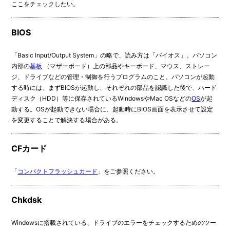
ここをチェックしたい。
BIOS
「Basic Input/Output System」の略で、読み方は「バイオス」。パソコン
内部の
基板
（マザーボード）上の部品やキーボード、マウス、ストレー
ジ、ドライブなどの管理・制御を行うプログラムのこと。パソコンが起動
する時には、まずBIOSが起動し、それぞれの部品を認識した後で、ハード
ディスク（HDD）等に保存されているWindowsやMac OSなどの
OS
が起
動する。OSが起動できない場合に、起動時にBIOS画面を表示させて設定
を変更することで解決する場合がある。
CFカード
「
コンパクトフラッシュカード
」をご参照ください。
Chkdsk
Windowsに搭載されている、ドライブのエラーをチェックするためのツー