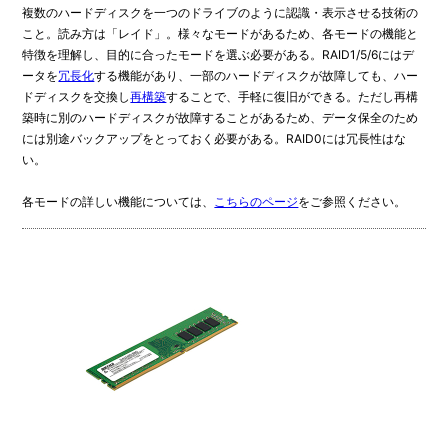
複数のハードディスクを一つのドライブのように認識・表示させる技術の
こと。読み方は「レイド」。様々なモードがあるため、各モードの機能と
特徴を理解し、目的に合ったモードを選ぶ必要がある。RAID1/5/6にはデ
ータを
冗長化
する機能があり、一部のハードディスクが故障しても、ハー
ドディスクを交換し
再構築
することで、手軽に復旧ができる。ただし再構
築時に別のハードディスクが故障することがあるため、データ保全のため
には別途バックアップをとっておく必要がある。RAID0には冗長性はな
い。
各モードの詳しい機能については、
こちらのページ
をご参照ください。