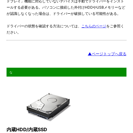
ドプレイ」機能に対応していないデバイスは手動でドライバーをインスト
ールする必要がある。パソコンに接続した外付けHDDやUSBメモリーなど
が認識しなくなった場合は、ドライバーが破損している可能性がある。
ドライバーの状態を確認する方法については、
こちらのページ
をご参照く
ださい。
▲ページトップへ戻る
な
内蔵HDD/内蔵SSD