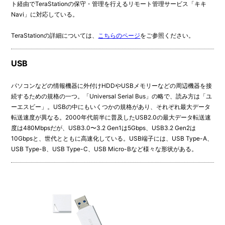
ト経由でTeraStationの保守・管理を行えるリモート管理サービス「キキ
Navi」に対応している。
TeraStationの詳細については、
こちらのページ
をご参照ください。
USB
パソコンなどの情報機器に外付けHDDやUSBメモリーなどの周辺機器を接
続するための規格の一つ。「Universal Serial Bus」の略で、読み方は「ユ
ーエスビー」。USBの中にもいくつかの規格があり、それぞれ最大データ
転送速度が異なる。2000年代前半に普及したUSB2.0の最大データ転送速
度は480Mbpsだが、USB3.0〜3.2 Gen1は5Gbps、USB3.2 Gen2は
10Gbpsと、世代とともに高速化している。USB端子には、USB Type-A、
USB Type-B、USB Type-C、USB Micro-Bなど様々な形状がある。