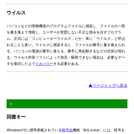
ウイルス
パソコンなどの情報機器のプログラムファイルに感染し、ファイルの一部
を書き換えて増殖し、ユーザーが意図しない不正な指令を出すプログラ
ム。正式には「コンピューターウイルス」だが、単に「ウイルス」と呼ば
れることも多い。ウイルスに感染すると、ファイルが勝手に書き換えられ
る、パソコンの電源が勝手に落ちる、勝手に再起動するなどの症状が現れ
る。ウイルス対策ソフトによって発見・駆除できない場合は、必要なデー
タを復旧した上で
リカバリー
する必要がある。
▲ページトップへ戻る
か
回復キー
Windows10に標準搭載されている
暗号化
機能「BitLocker」には、暗号を