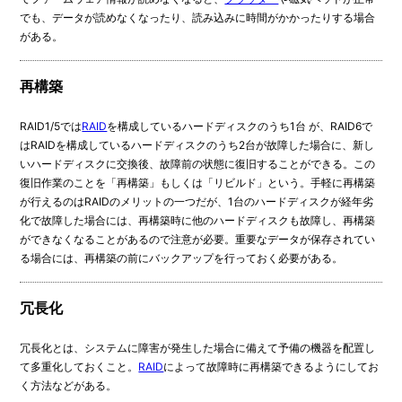
でも、データが読めなくなったり、読み込みに時間がかかったりする場合
がある。
再構築
RAID1/5では
RAID
を構成しているハードディスクのうち1台 が、RAID6で
はRAIDを構成しているハードディスクのうち2台が故障した場合に、新し
いハードディスクに交換後、故障前の状態に復旧することができる。この
復旧作業のことを「再構築」もしくは「リビルド」という。手軽に再構築
が行えるのはRAIDのメリットの一つだが、1台のハードディスクが経年劣
化で故障した場合には、再構築時に他のハードディスクも故障し、再構築
ができなくなることがあるので注意が必要。重要なデータが保存されてい
る場合には、再構築の前にバックアップを行っておく必要がある。
冗長化
冗長化とは、システムに障害が発生した場合に備えて予備の機器を配置し
て多重化しておくこと。
RAID
によって故障時に再構築できるようにしてお
く方法などがある。