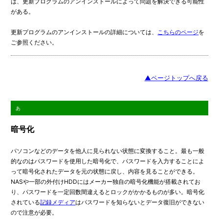
は、更新プログラムのアンインストールによって問題を解決できる可能性
がある。
更新プログラムのアンインストールの詳細については、
こちらのページ
を
ご参照ください。
▲ページトップへ戻る
あ
暗号化
パソコンなどのデータを他人に見られない状態に変換すること。最も一般
的なのはパスワードを使用した暗号化で、パスワードを入力することによ
って暗号化されたデータを元の状態に戻し、内容を見ることができる。
NASや一部の外付けHDDにはメーカー独自の暗号化機能が搭載されてお
り、パスワードを一定回数間違えるとロックがかかるものが多い。暗号化
されている
記録メディア
はパスワードを知らないとデータ復旧ができない
ので注意が必要。