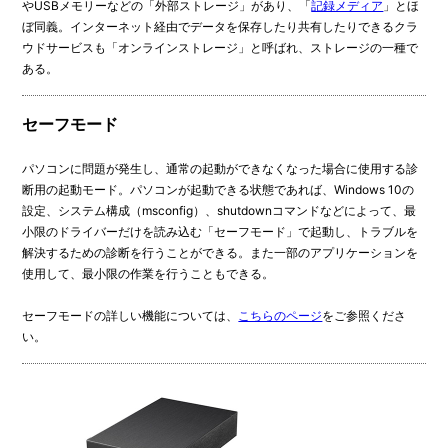
やUSBメモリーなどの「外部ストレージ」があり、「
記録メディア
」とほ
ぼ同義。インターネット経由でデータを保存したり共有したりできるクラ
ウドサービスも「オンラインストレージ」と呼ばれ、ストレージの一種で
ある。
セーフモード
パソコンに問題が発生し、通常の起動ができなくなった場合に使用する診
断用の起動モード。パソコンが起動できる状態であれば、Windows 10の
設定、システム構成（msconfig）、shutdownコマンドなどによって、最
小限のドライバーだけを読み込む「セーフモード」で起動し、トラブルを
解決するための診断を行うことができる。また一部のアプリケーションを
使用して、最小限の作業を行うこともできる。
セーフモードの詳しい機能については、
こちらのページ
をご参照くださ
い。