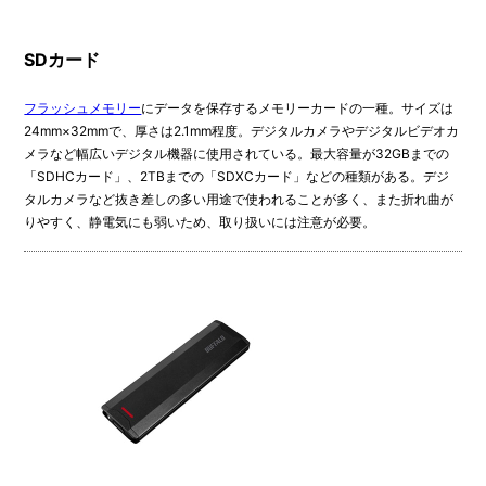
SDカード
フラッシュメモリー
にデータを保存するメモリーカードの一種。サイズは
24mm×32mmで、厚さは2.1mm程度。デジタルカメラやデジタルビデオカ
メラなど幅広いデジタル機器に使用されている。最大容量が32GBまでの
「SDHCカード」、2TBまでの「SDXCカード」などの種類がある。デジ
タルカメラなど抜き差しの多い用途で使われることが多く、また折れ曲が
りやすく、静電気にも弱いため、取り扱いには注意が必要。