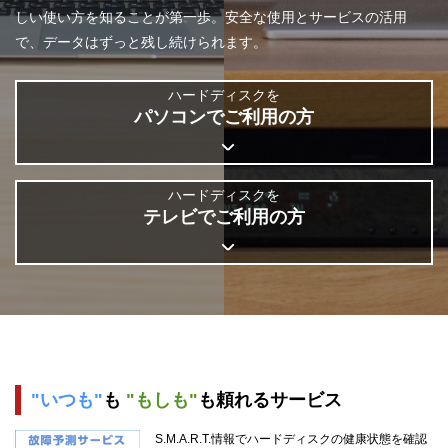
しい使い方を知ることが第一歩。安全な使用とサービスの活用
で、データはずっと残し続けられます。
ハードディスクを
パソコンでご利用の方
ハードディスクを
テレビでご利用の方
"いつも"
も
"もしも"
も頼れるサービス
S.M.A.R.T.情報でハードディスクの健康状態を確認