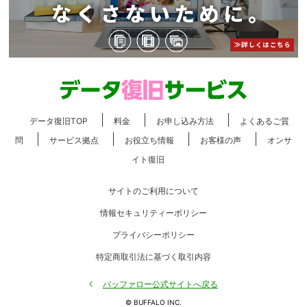
データ復旧TOP
料金
お申し込み方法
よくあるご質
問
サービス拠点
お役立ち情報
お客様の声
オンサ
イト復旧
サイトのご利用について
情報セキュリティーポリシー
プライバシーポリシー
特定商取引法に基づく取引内容
バッファロー公式サイトへ戻る
© BUFFALO INC.