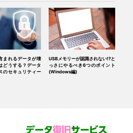
含まれるデータが壊
USBメモリーが認識されない!?と
はどうする？データ
っさにやるべき6つのポイント
スのセキュリティー
(Windows編)