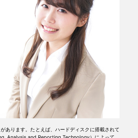
スがあります。たとえば、ハードディスクに搭載されて
, Analysis and Reporting Technology）によって、