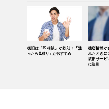
復旧は「即相談」が鉄則！「迷
機密情報が
ったら見積り」がおすすめ
れたときに
復旧サービ
に注目