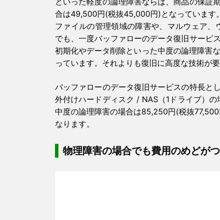
といった軽度の論理障害ならば、商品の保証
合は49,500円(税抜45,000円)となっています
ファイルの管理領域の障害や、マルウェア、
でも、一度バッファローのデータ復旧サービ
初期化やデータ削除といった中度の論理障害ならば、
っています。それよりも復旧に高度な技術が要
バッファローのデータ復旧サービスの特長と
外付けハードディスク / NAS（1ドライブ）の場
中度の論理障害の場合は85,250円(税抜77,
なります。
物理障害の場合でも費用のめどがつ