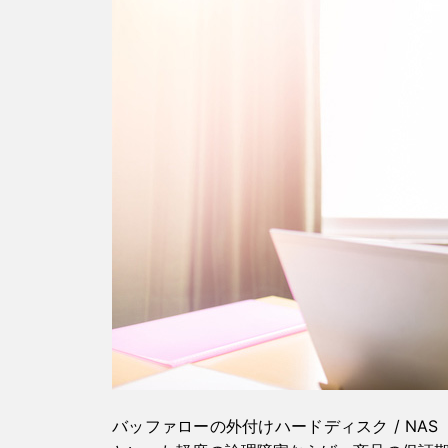
バッファローの外付けハードディスク / NA