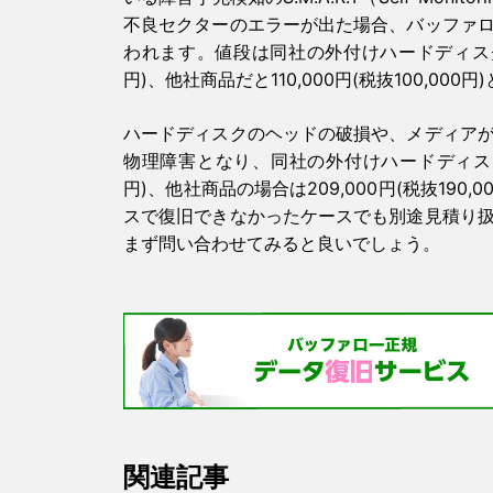
不良セクターのエラーが出た場合、バッファ
われます。値段は同社の外付けハードディスク / 
円)、他社商品だと110,000円(税抜100,000
ハードディスクのヘッドの破損や、メディア
物理障害となり、同社の外付けハードディスク / N
円)、他社商品の場合は209,000円(税抜19
スで復旧できなかったケースでも別途見積り
まず問い合わせてみると良いでしょう。
関連記事