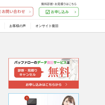
お客様の声
オンサイト復旧
断
の方法