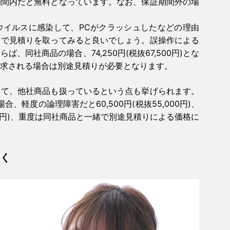
期間内だと無料となっています。なお、保証期間外の場
。
ウイルスに感染して、PCがクラッシュしたなどの理由
スで見積りを取ってみると良いでしょう。誤操作による
同社商品の場合、74,250円(税抜67,500円)とな
求される場合は別途見積りが必要となります。
して、他社商品も扱っているという点も挙げられます。
合、軽度の論理障害だと60,500円(税抜55,000円)、
500円)、重度は同社商品と一緒で別途見積りによる価格に
く