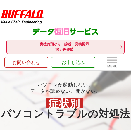
実機お預かり・診断・見積提示
10万件突破
お問い合わせ
お申し込み
パソコンが起動しない、
データが読めない、開かない、
症状別
パソコントラブルの対処法