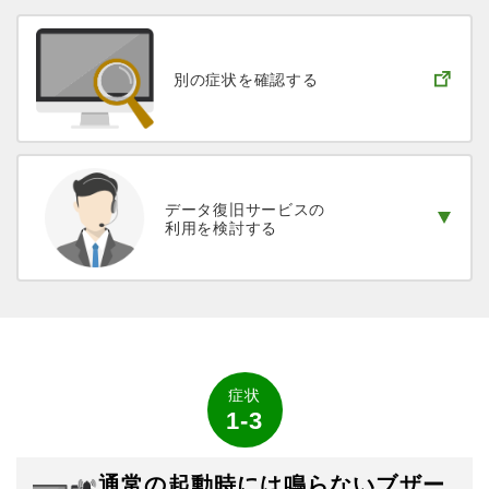
別の症状を
確認する
データ復旧サービスの
利用を検討する
症状
1-3
通常の起動時には鳴らないブザー