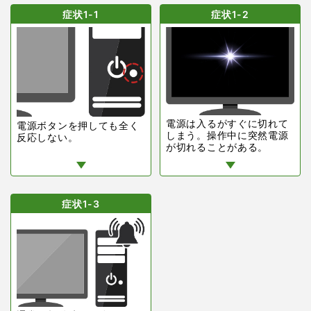
症状1-1
症状1-2
電源は入るがすぐに切れて
電源ボタンを押しても全く
しまう。操作中に突然電源
反応しない。
が切れることがある。
症状1-3