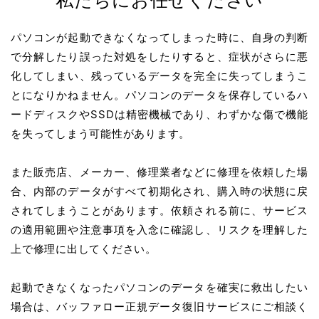
私たちにお任せください
パソコンが起動できなくなってしまった時に、自身の判断
で分解したり誤った対処をしたりすると、症状がさらに悪
化してしまい、残っているデータを完全に失ってしまうこ
とになりかねません。パソコンのデータを保存しているハ
ードディスクやSSDは精密機械であり、わずかな傷で機能
を失ってしまう可能性があります。
また販売店、メーカー、修理業者などに修理を依頼した場
合、内部のデータがすべて初期化され、購入時の状態に戻
されてしまうことがあります。依頼される前に、サービス
の適用範囲や注意事項を入念に確認し、リスクを理解した
上で修理に出してください。
起動できなくなったパソコンのデータを確実に救出したい
場合は、バッファロー正規データ復旧サービスにご相談く