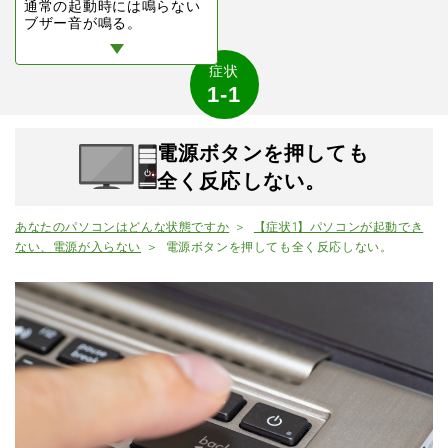
通常の起動時には鳴らない
ブザー音が鳴る。
症状
1-1
電源ボタンを押しても
全く反応しない。
あなたのパソコンはどんな状態ですか
【症状1】パソコンが起動でき
ない、電源が入らない
電源ボタンを押しても全く反応しない。