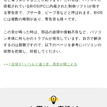
搭載されているBIOS(PCに内蔵された制御ソフト)が発す
る警告音で、ブザー音、ビープ音などと呼ばれます。BIOS
には複数の種類があり、警告音も様々です。
この音が鳴った時は、部品の故障や接触不良など、パソコ
ン本体に何らかのトラブルが発生しています。自力で解決
するのは困難ですので、以下のページを参考にパソコンの
状態を把握し、対処してください。
[ 症状3 ] いつもと違う音、異音が聞こえる