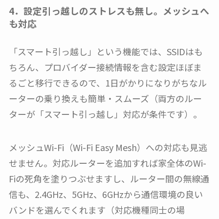
4．設定引っ越しのストレスも無し。メッシュへ
も対応
「スマート引っ越し」という機能では、SSIDはも
ちろん、プロバイダー接続情報を含む設定ほぼま
るごと移行できるので、1日がかりになりがちなル
ーターの乗り換えも簡単・スムーズ（両方のルー
ターが「スマート引っ越し」対応が条件です）。
メッシュWi-Fi（Wi-Fi Easy Mesh）への対応も見逃
せません。対応ルーターを追加すれば家全体のWi-
Fiの死角を塗りつぶせますし、ルーター間の無線通
信も、2.4GHz、5GHz、6GHzから通信環境の良い
バンドを選んでくれます（対応機種同士の場