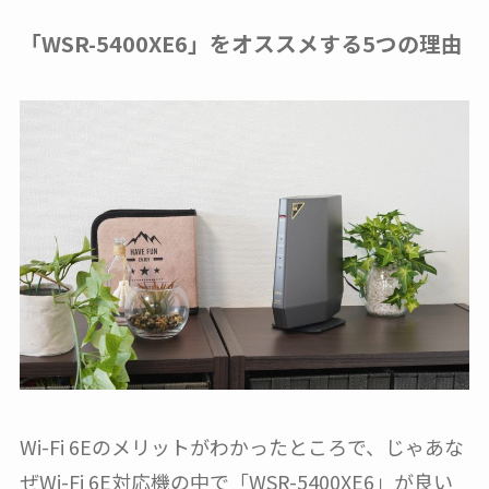
「WSR-5400XE6」をオススメする5つの理由
Wi-Fi 6Eのメリットがわかったところで、じゃあな
ぜWi-Fi 6E対応機の中で「WSR-5400XE6」が良い