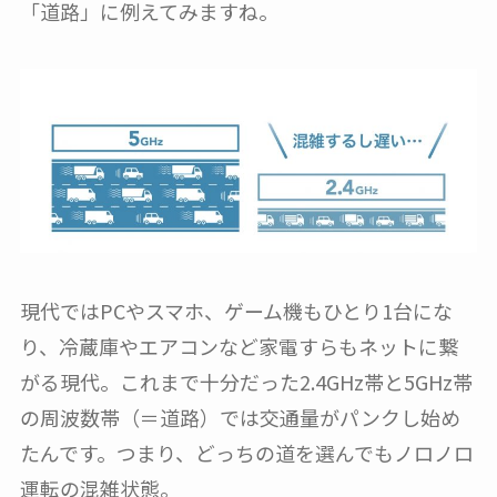
「道路」に例えてみますね。
現代ではPCやスマホ、ゲーム機もひとり1台にな
り、冷蔵庫やエアコンなど家電すらもネットに繋
がる現代。これまで十分だった2.4GHz帯と5GHz帯
の周波数帯（＝道路）では交通量がパンクし始め
たんです。つまり、どっちの道を選んでもノロノロ
運転の混雑状態。