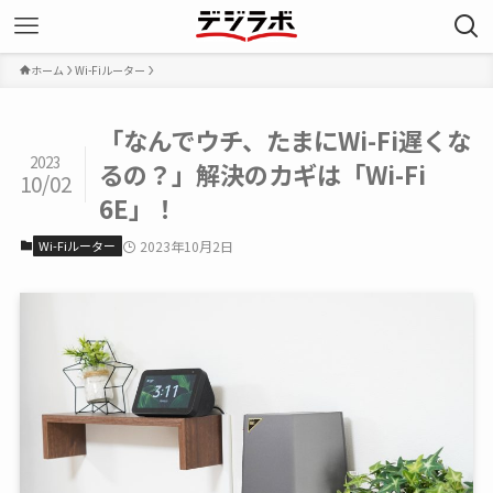
ホーム
Wi-Fiルーター
「なんでウチ、たまにWi-Fi遅くな
2023
るの？」解決のカギは「Wi-Fi
10/02
6E」！
Wi-Fiルーター
2023年10月2日