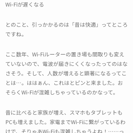
Wi-Fiが遅くなる
とのこと、引っかかるのは「昔は快適」ってところ
ですね。
ここ数年、Wi-Fiルーターの置き場も間取りも変え
ていないので、電波が届きにくくなったってのはな
さそう。そして、人数が増えると顕著になるってこ
とは…。ははぁん、これはとピンと来ました。お
そらくWi-Fiが混雑しちゃっているのかなって。
昔に比べると家族が増え、スマホもタブレットも
PCも増えました。家電までWi-Fiに繋がっているわ
けで、そりゃあWi-Fiも混雑しちゃうよね！……っ