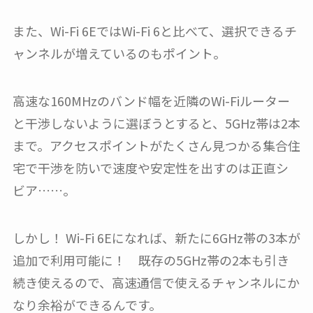
また、Wi-Fi 6EではWi-Fi 6と比べて、選択できるチ
ャンネルが増えているのもポイント。
高速な160MHzのバンド幅を近隣のWi-Fiルーター
と干渉しないように選ぼうとすると、5GHz帯は2本
まで。アクセスポイントがたくさん見つかる集合住
宅で干渉を防いで速度や安定性を出すのは正直シ
ビア……。
しかし！ Wi-Fi 6Eになれば、新たに6GHz帯の3本が
追加で利用可能に！ 既存の5GHz帯の2本も引き
続き使えるので、高速通信で使えるチャンネルにか
なり余裕ができるんです。