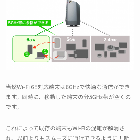
当然Wi-Fi 6E対応端末は6GHzで快適な通信ができ
ます。同時に、移動した端末の分5GHz帯が空くの
です。
これによって既存の端末もWi-Fiの混雑が解消さ
れ、以前よりもスムーズに通行できるように！新