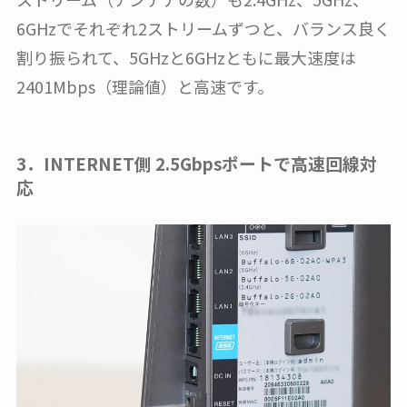
6GHzでそれぞれ2ストリームずつと、バランス良く
割り振られて、5GHzと6GHzともに最大速度は
2401Mbps（理論値）と高速です。
3．INTERNET側 2.5Gbpsポートで高速回線対
応