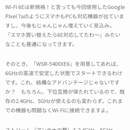
Wi-Fi 6Eは新規格！と言っても今回使用したGoogle
Pixel 7aのようにスマホもPCも対応機器が出ていま
すし、今後もじゃんじゃん増えていく見込み。
「スマホ買い替えたら6E対応してたわ〜」みたい
なことも普通になってきます。
そのとき、「WSR-5400XE6」を用意してあれば、
6GHzの高速で安定した状態でスタートできるわけ
です。これ、結構なアドバンテージじゃないです
か？ もちろん、下位互換が保たれているので、既
存の2.4GHz、5GHzが使えるのも変わらず。これま
での機器も問題なくWi-Fiに接続できますよ。
ストリーム（アンテナの数）も2.4GHz、5GHz、