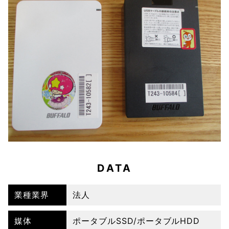
DATA
業種業界
法人
媒体
ポータブルSSD/ポータブルHDD