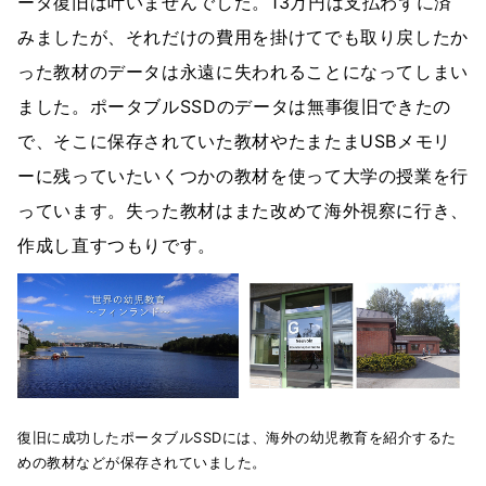
ータ復旧は叶いませんでした。13万円は支払わずに済
みましたが、それだけの費用を掛けてでも取り戻したか
った教材のデータは永遠に失われることになってしまい
ました。ポータブルSSDのデータは無事復旧できたの
で、そこに保存されていた教材やたまたまUSBメモリ
ーに残っていたいくつかの教材を使って大学の授業を行
っています。失った教材はまた改めて海外視察に行き、
作成し直すつもりです。
復旧に成功したポータブルSSDには、海外の幼児教育を紹介するた
めの教材などが保存されていました。