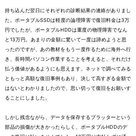
持ち込んだ翌日にそれぞれの診断結果の連絡がありまし
た。ポータブルSSDは軽度の論理障害で復旧料金は3万
円でしたが、ポータブルHDDは重度の物理障害でなん
と13万円。あまりの金額に驚いて一度は諦めようと思
ったのですが、あの教材をもう一度作るために海外へ行
き、長時間パソコン作業することを考えると、それだけ
払う価値があるようにも思えます。ネットで調べてみる
ともっと高額な復旧事例もあり、決して高すぎる金額で
はないとわかりましたので、思い切って復旧をお願いす
ることにしました。
しかし残念ながら、データを保存するプラッターという
部品の損傷が大きかったらしく、ポータブルHDDのデ