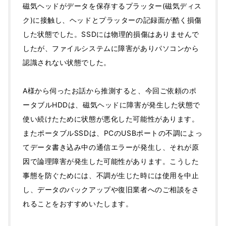
磁気ヘッドがデータを保存するプラッター(磁気ディス
ク)に接触し、ヘッドとプラッターの記録面が酷く損傷
した状態でした。SSDには物理的損傷はありませんで
したが、ファイルシステムに障害がありパソコンから
認識されない状態でした。
A様から伺ったお話から推測すると、今回ご依頼のポ
ータブルHDDは、磁気ヘッドに障害が発生した状態で
使い続けたために状態が悪化した可能性があります。
またポータブルSSDは、PCのUSBポートの不調によっ
てデータ書き込み中の通信エラーが発生し、それが原
因で論理障害が発生した可能性があります。こうした
事態を防ぐためには、不調が生じた時には使用を中止
し、データのバックアップや復旧業者へのご相談をさ
れることをおすすめいたします。