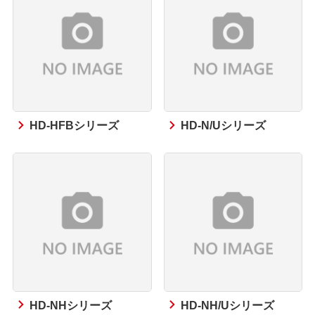
HD-HFBシリーズ
HD-N/Uシリーズ
HD-NHシリーズ
HD-NH/Uシリーズ