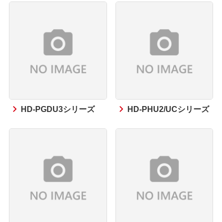
HD-PGDU3シリーズ
HD-PHU2/UCシリーズ