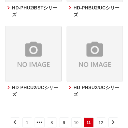
HD-PHU2/BSTシリー
HD-PHBU2/UCシリー
ズ
ズ
HD-PHCU2/UCシリー
HD-PHSU2/UCシリー
ズ
ズ
1
8
9
10
11
12