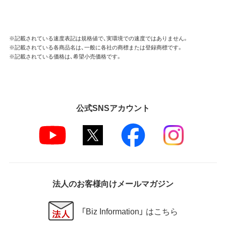
※記載されている速度表記は規格値で、実環境での速度ではありません。
※記載されている各商品名は、一般に各社の商標または登録商標です。
※記載されている価格は、希望小売価格です。
公式SNSアカウント
法人のお客様向けメールマガジン
「Biz Information」 はこちら