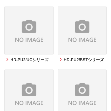
HD-PU2/UCシリーズ
HD-PU2/BSTシリーズ