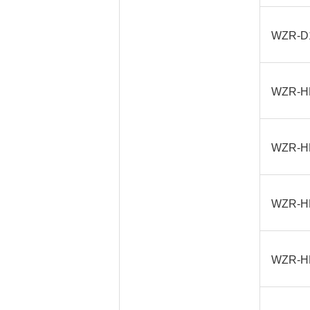
WZR-D
WZR-H
WZR-H
WZR-H
WZR-H