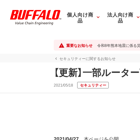
個人向け商
法人向け商
品
品
重要なお知らせ
令和8年熊本地震に係る
セキュリティーに関するお知らせ
【更新】一部ルータ
2021/05/18
セキュリティー
2021/04/27
本ページを公開