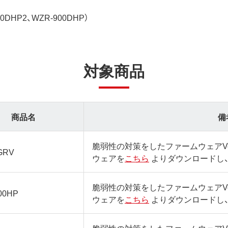
DHP2、WZR-900DHP）
対象商品
商品名
備
脆弱性の対策をしたファームウェアVer
GRV
ウェアを
こちら
よりダウンロードし
脆弱性の対策をしたファームウェアVer
00HP
ウェアを
こちら
よりダウンロードし