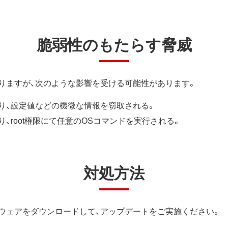
脆弱性のもたらす脅威
りますが、次のような影響を受ける可能性があります。
り、設定値などの機微な情報を窃取される。
、root権限にて任意のOSコマンドを実行される。
対処方法
ウェアをダウンロードして、アップデートをご実施ください。