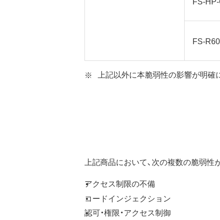
FS-HP
FS-R6
上記以外に本脆弱性の影響が明確
上記商品において、次の複数の脆弱性
アクセス制限の不備
コードインジェクション
認可・権限・アクセス制御