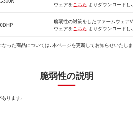
-G300N
ウェアを
こちら
よりダウンロードし
脆弱性の対策をしたファームウェアVer
00DHP
ウェアを
こちら
よりダウンロードし
になった商品については、本ページを更新してお知らせいたしま
脆弱性の説明
があります。