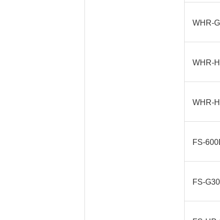
WHR-G
WHR-H
WHR-H
FS-60
FS-G3