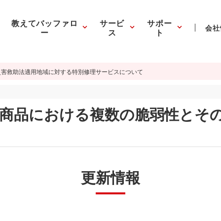
教えてバッファロ
サービ
サポー
会社
ー
ス
ト
災害救助法適用地域に対する特別修理サービスについて
ー商品における複数の脆弱性とそ
更新情報