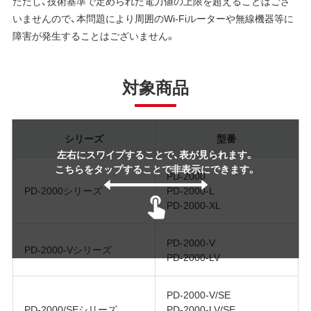
ただし、技術基準で定められた電力値の上限を超えることはござ
いませんので、本問題により周囲のWi-Fiルーターや無線機器等に
障害が発生することはございません。
対象商品
シリーズ
型番
左右にスワイプすることで、表が見られます。
こちらをタップすることで非表示にできます。
PD-2000
PD-2000シリーズ
PD-2000-L
PD-2000-XL
PD-2000-V
PD-2000-Vシリーズ
PD-2000-LV
PD-2000-V/SE
PD-2000/SEシリーズ
PD-2000-LV/SE