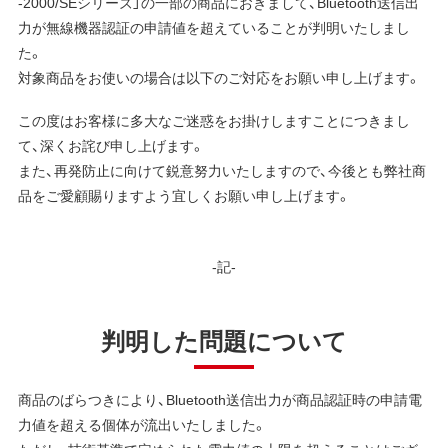
-2000/SEシリーズ」の一部の商品におきまして、Bluetooth送信出
力が無線機器認証の申請値を超えていることが判明いたしまし
た。
対象商品をお使いの場合は以下のご対応をお願い申し上げます。
この度はお客様に多大なご迷惑をお掛けしますことにつきまし
て、深くお詫び申し上げます。
また、再発防止に向けて鋭意努力いたしますので、今後とも弊社商
品をご愛顧賜りますよう宜しくお願い申し上げます。
-記-
判明した問題について
商品のばらつきにより、Bluetooth送信出力が商品認証時の申請電
力値を超える個体が流出いたしました。