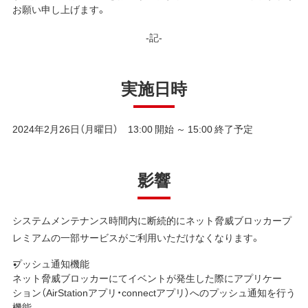
お願い申し上げます。
-記-
実施日時
2024年2月26日（月曜日） 13:00 開始 ～ 15:00 終了予定
影響
システムメンテナンス時間内に断続的にネット脅威ブロッカープ
レミアムの一部サービスがご利用いただけなくなります。
プッシュ通知機能
ネット脅威ブロッカーにてイベントが発生した際にアプリケー
ション（AirStationアプリ・connectアプリ）へのプッシュ通知を行う
機能