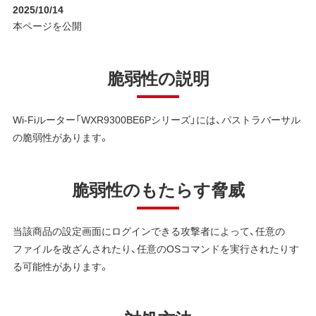
2025/10/14
本ページを公開
脆弱性の説明
Wi-Fiルーター「WXR9300BE6Pシリーズ」には、パストラバーサル
の脆弱性があります。
脆弱性のもたらす脅威
当該商品の設定画⾯にログインできる攻撃者によって、任意の
ファイルを改ざんされたり、任意のOSコマンドを実⾏されたりす
る可能性があります。