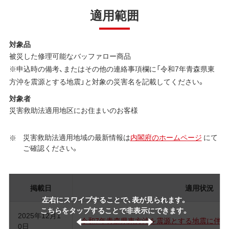
適用範囲
対象品
被災した修理可能なバッファロー商品
※申込時の備考、またはその他の連絡事項欄に「令和7年青森県東
方沖を震源とする地震」と対象の災害名を記載してください。
対象者
災害救助法適用地区にお住まいのお客様
災害救助法適用地域の最新情報は
内閣府のホームページ
にて
ご確認ください。
掲載日
適用状況
左右にスワイプすることで、表が見られます。
こちらをタップすることで非表示にできます。
2025年12月1
令和7年青森県東方沖を震源とする地震に伴う
0日