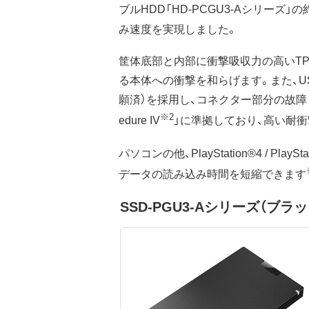
ブルHDD「HD-PCGU3-Aシリーズ」の約
み速度を実現しました。
筐体底部と内部に衝撃吸収力の高いTP
る本体への衝撃を和らげます。また、
願済）を採用し、コネクター部分の故障リスク
※2
edure IV
」に準拠しており、高い耐
パソコンの他、PlayStation®4 / PlaySt
データの読み込み時間を短縮できます
SSD-PGU3-Aシリーズ（ブラッ