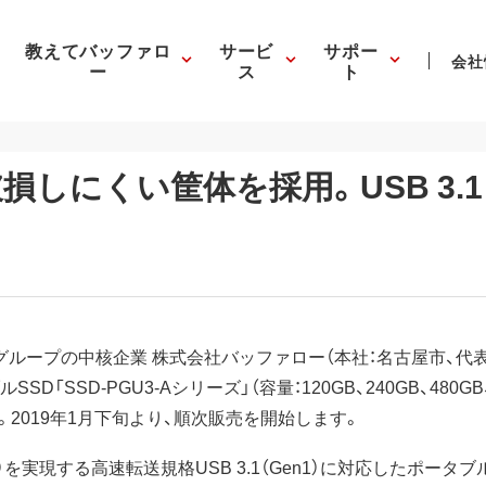
教えてバッファロ
サービ
サポー
会社
ー
ス
ト
損しにくい筐体を採用。USB 3.1
）グループの中核企業 株式会社バッファロー（本社：名古屋市、代
ブルSSD「SSD-PGU3-Aシリーズ」（容量：120GB、240GB、48
2019年1月下旬より、順次販売を開始します。
）を実現する高速転送規格USB 3.1（Gen1）に対応したポータブ