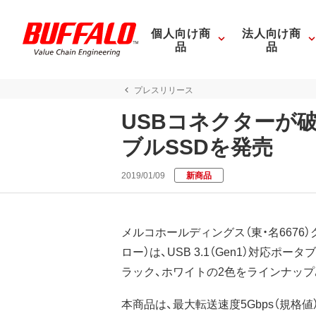
個人向け商
法人向け商
品
品
プレスリリース
USBコネクターが破
ブルSSDを発売
2019/01/09
新商品
メルコホールディングス（東・名6676
ロー）は、USB 3.1（Gen1）対応ポータ
ラック、ホワイトの2色をラインナップ。
本商品は、最大転送速度5Gbps（規格値