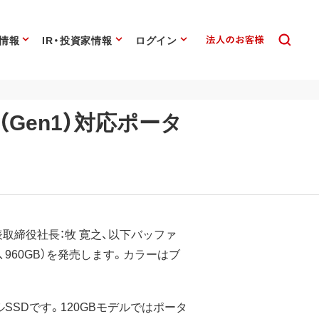
情報
IR・投資家情報
ログイン
（Gen1）対応ポータ
表取締役社長：牧 寛之、以下バッファ
0GB、960GB）を発売します。カラーはブ
ルSSDです。120GBモデルではポータ