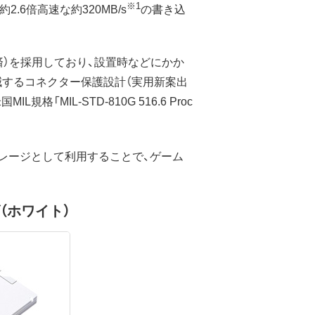
※1
は約2.6倍高速な約320MB/s
の書き込
済）を採用しており、設置時などにかか
減するコネクター保護設計（実用新案出
IL-STD-810G 516.6 Proc
レージとして利用することで、ゲーム
ズ（ホワイト）