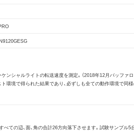
 PRO
N9120GESG
ケンシャルライトの転送速度を測定。（2018年12月バッファロ
スト環境で得られた結果であり、必ずしも全ての動作環境で同様
からすべての辺、面、角の合計26方向落下させます。試験サンプル