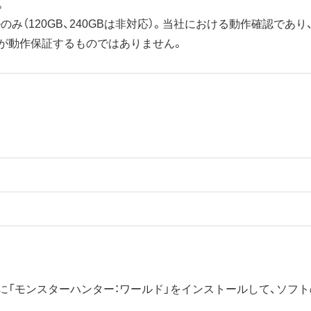
。
モデルのみ（120GB、240GBは非対応）。当社における動作確認で
が動作保証するものではありません。
 CUH-1200Aに「モンスターハンター：ワールド」をインストールして