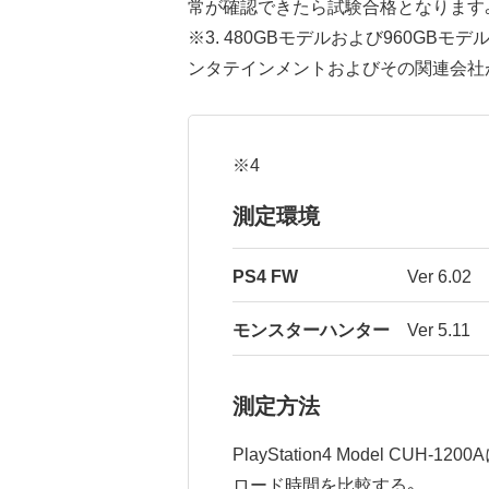
常が確認できたら試験合格となります
※3. 480GBモデルおよび960GB
ンタテインメントおよびその関連会社
※4
測定環境
PS4 FW
Ver 6.02
モンスターハンター
Ver 5.11
測定方法
PlayStation4 Model
ロード時間を比較する。