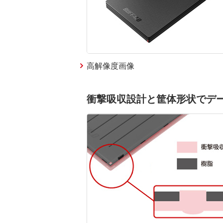
高解像度画像
衝撃吸収設計と筐体形状でデ