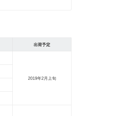
出荷予定
2019年2月上旬