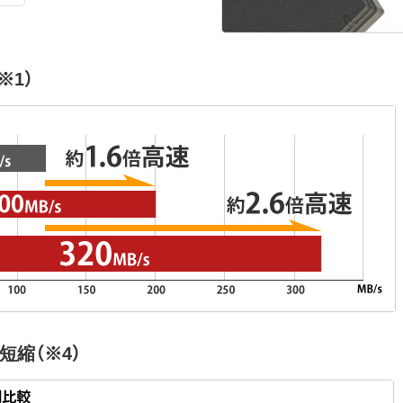
※1）
が短縮（※4）