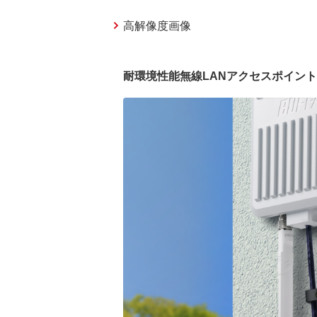
高解像度画像
耐環境性能無線LANアクセスポイント