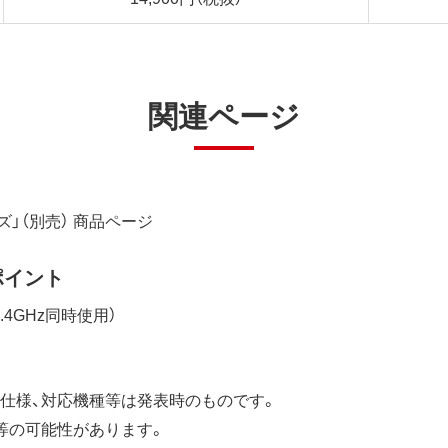
関連ページ
ーズ」（別売） 商品ページ
ポイント
・2.4GHz同時使用）
仕様、対応機種等は発表時のものです。
等の可能性があります。