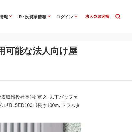
情報
IR・投資家情報
ログイン
用可能な法人向け屋
代表取締役社長：牧 寛之、以下バッファ
L5ED100」（長さ100m、ドラムタ