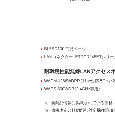
BL5ED100 商品ページ
LANコネクター「ETPCRJ45ETシリ
耐環境性能無線LANアクセス
WAPM-1266WDPR（11ac対応 5GHz
WAPS-300WDP（2.4GHz専用）
新商品情報に掲載されている価格、
価格改定、仕様変更、対応機種追加