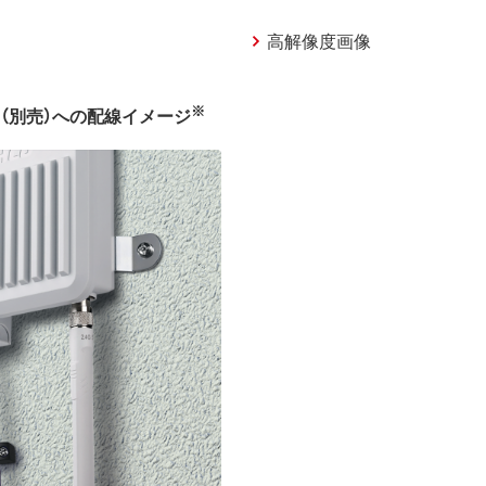
高解像度画像
※
（別売）への配線イメージ