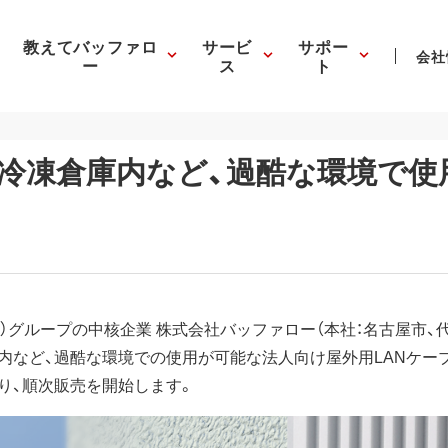
教えてバッファロ
サービ
サポー
会社
ー
ス
ト
冷凍倉庫内など、過酷な環境で使
6）グループの中核企業 株式会社バッファロー（本社：名古屋市、
など、過酷な環境での使用が可能な法人向け屋外用LANケーブル「B
より、順次販売を開始します。