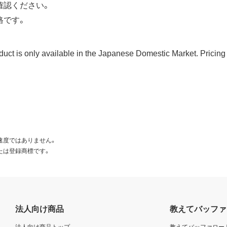
確認ください。
格です。
duct is only available in the Japanese Domestic Market. Pricing 
速度ではありません。
たは登録商標です。
法人向け商品
教えてバッファ
法人向け商品トップ
教えてバッファロー