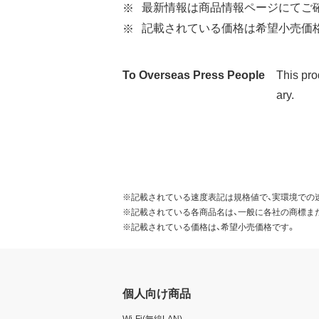
最新情報は商品情報ページにてご
記載されている価格は希望小売価
To Overseas Press People
This pro
ary.
※記載されている速度表記は規格値で、実環境での
※記載されている各商品名は、一般に各社の商標ま
※記載されている価格は、希望小売価格です。
個人向け商品
Wi-Fi(無線LAN)