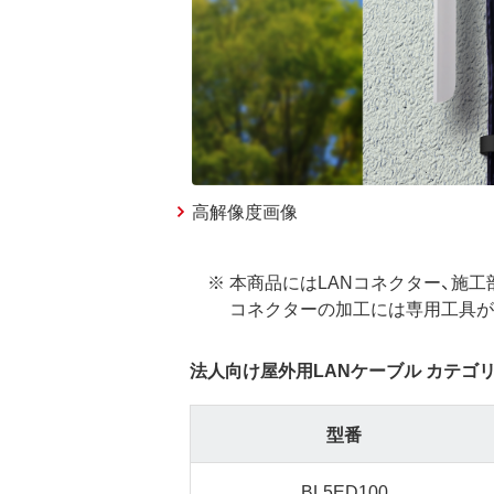
高解像度画像
※ 本商品にはLANコネクター、施
コネクターの加工には専用工具が
法人向け屋外用LANケーブル カテゴリー
型番
BL5ED100