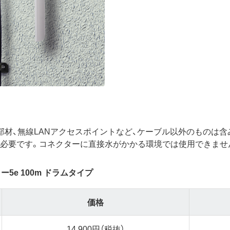
工部材、無線LANアクセスポイントなど、ケーブル以外のものは含
必要です。コネクターに直接水がかかる環境では使用できませ
5e 100m ドラムタイプ
価格
14,900円（税抜）