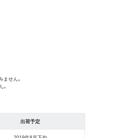
みません。
ん。
出荷予定
2019年8月下旬