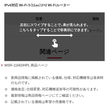
IPv6対応 Wi-Fi 5（11ac）2×2 Wi-Fiルーター
型番
価格
左右にスワイプすることで、表が見られます。
こちらをタップすることで非表示にできます。
WSR-1166DHPL
オープン
関連ページ
WSR-1166DHPL 商品ページ
新商品情報に掲載されている価格、仕様、対応機種等は発表時
のものです。
価格改定、仕様変更、対応機種追加等の可能性があります。
最新情報は商品情報ページにてご確認ください。
記載されている価格は希望小売価格です。