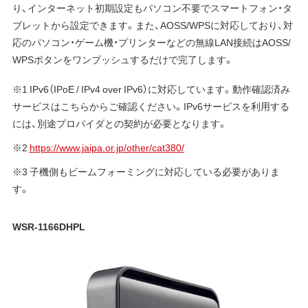
り、インターネット初期設定もパソコン不要でスマートフォン・タ
ブレットから設定できます。また、AOSS/WPSに対応しており、対
応のパソコン・ゲーム機・プリンターなどの無線LAN接続はAOSS/
WPSボタンをワンプッシュするだけで完了します。
※1 IPv6（IPoE / IPv4 over IPv6）に対応しています。動作確認済み
サービスはこちらからご確認ください。IPv6サービスを利用する
には、別途プロバイダとの契約が必要となります。
※2
https://www.jaipa.or.jp/other/cat380/
※3 子機側もビームフォーミングに対応している必要がありま
す。
WSR-1166DHPL