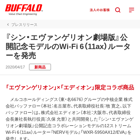
プレスリリース
『シン・エヴァンゲリオン劇場版』公
開記念モデルのWi-Fi 6（11ax）ルータ
ーを発売
2020/04/17
新商品
「エヴァンゲリオン」×「エディオン」限定コラボ商品
メルコホールディングス（東・名6676）グループの中核企業 株式
会社バッファロー（本社：名古屋市、代表取締役社長：牧 寛之、以下
バッファロー）は、株式会社エディオン（本社：大阪市、代表取締役
会長兼社長執行役員：久保 允誉）と共同開発した『シン・エヴァンゲ
リオン劇場版』公開記念コラボレーションモデルの12ストリーム
Wi-Fi 6（11ax）ルーター『NERVモデル』「WXR-5950AX12/EVA」を
発売します。