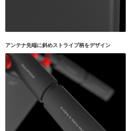
アンテナ先端に斜めストライプ柄をデザイン