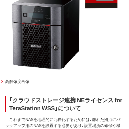
高解像度画像
「クラウドストレージ連携 NEライセンス for
TeraStation WSS」について
これまでNASを地理的に冗長化するためには、離れた拠点にバ
ックアップ用のNASを設置する必要があり、設置場所の確保や機