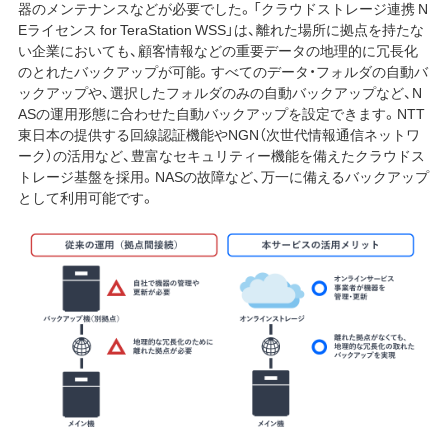
器のメンテナンスなどが必要でした。「クラウドストレージ連携 N
Eライセンス for TeraStation WSS」は、離れた場所に拠点を持たな
い企業においても、顧客情報などの重要データの地理的に冗長化
のとれたバックアップが可能。すべてのデータ・フォルダの自動バ
ックアップや、選択したフォルダのみの自動バックアップなど、N
ASの運用形態に合わせた自動バックアップを設定できます。NTT
東日本の提供する回線認証機能やNGN（次世代情報通信ネットワ
ーク）の活用など、豊富なセキュリティー機能を備えたクラウドス
トレージ基盤を採用。NASの故障など、万一に備えるバックアップ
として利用可能です。