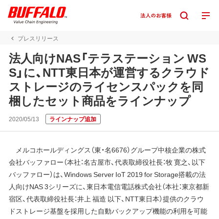
プレスリリース
法人向けNAS「テラステーション WS
S」に、NTT東日本が運営するクラウド
ストレージのライセンスパックを同
梱したセット商品をラインナップ
2020/05/13
ラインナップ追加
メルコホールディングス（東・名6676）グループ中核企業の株式
会社バッファロー（本社：名古屋市、代表取締役社長：牧 寛之、以下
バッファロー）は、Windows Server IoT 2019 for Storage搭載の法
人向けNAS 3シリーズに、東日本電信電話株式会社（本社：東京都新
宿区、代表取締役社長：井上 福造 以下、NTT東日本）提供のクラウ
ドストレージ基盤を採用した自動バックアップ機能の利用を可能