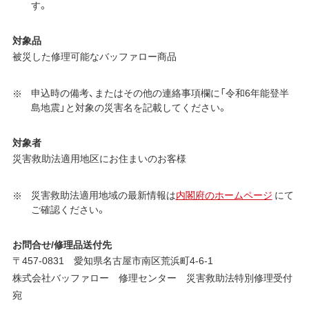
す。
対象品
被災した修理可能なバッファロー商品
申込時の備考、またはその他の連絡事項欄に「令和6年能登半
島地震」と対象の災害名を記載してください。
対象者
災害救助法適用地区にお住まいのお客様
災害救助法適用地域の最新情報は
内閣府のホームページ
にて
ご確認ください。
お問合せ/修理品送付先
〒457-0831 愛知県名古屋市南区荒浜町4-6-1
株式会社バッファロー 修理センター 災害救助法特別修理受付
宛