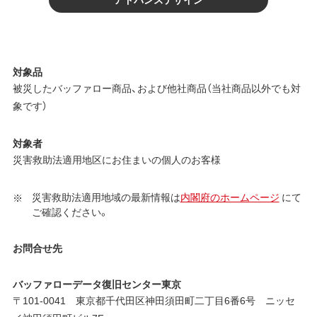
対象品
被災したバッファロー商品、および他社商品（当社商品以外でも対
象です）
対象者
災害救助法適用地区にお住まいの個人のお客様
災害救助法適用地域の最新情報は
内閣府のホームページ
にて
ご確認ください。
お問合せ先
バッファローデータ復旧センター東京
〒101-0041 東京都千代田区神田須田町二丁目6番6号 ニッセ