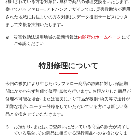
利用されている方を対象に、無料で商品の修理交換をいたします。
併せてバッファロー、アドバンスデザインでは、災害救助法が適用
された地域にお住まいの方を対象に、データ復旧サービスにつき
まして支援を実施いたします。
災害救助法適用地域の最新情報は
内閣府のホームページ
にて
ご確認ください。
特別修理について
今回の被災により生じたバッファロー商品の故障に対し、保証期
間にかかわらず無償で修理・点検を行います。お預かりした商品が
修理不可能な場合、または被災により商品が破損・紛失等で送付が
困難な場合、ユーザー登録をしていただいている方には新しい商
品と交換させていただきます。
お預かり、または、ご登録いただいている商品の販売が終了し
ている場合、その商品に相当する現行商品への交換となりま