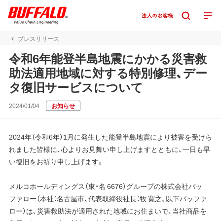
プレスリリース
令和6年能登半島地震にかかる災害救
助法適用地域に対する特別修理、デー
タ復旧サービスについて
2024/01/04
お知らせ
2024年（令和6年）1月に発生した能登半島地震により被害を受けら
れました皆様に、心よりお見舞い申し上げますとともに、一日も早
い復旧をお祈り申し上げます。
メルコホールディングス（東・名 6676）グループの株式会社バッ
ファロー（本社：名古屋市、代表取締役社長：牧 寛之、以下バッファ
ロー）は、災害救助法が適用された地域にお住まいで、当社商品を