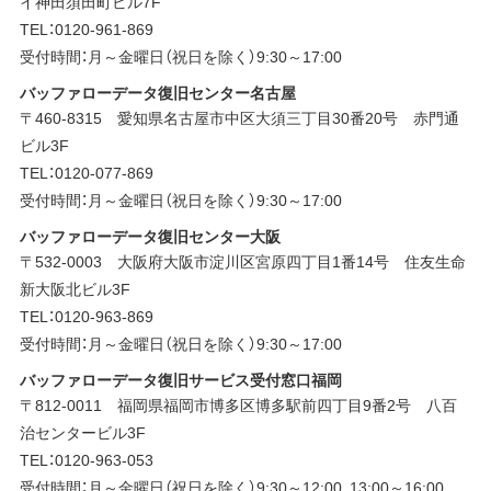
イ神田須田町ビル7F
TEL：0120-961-869
受付時間：月～金曜日（祝日を除く）9:30～17:00
バッファローデータ復旧センター名古屋
〒460-8315 愛知県名古屋市中区大須三丁目30番20号 赤門通
ビル3F
TEL：0120-077-869
受付時間：月～金曜日（祝日を除く）9:30～17:00
バッファローデータ復旧センター大阪
〒532-0003 大阪府大阪市淀川区宮原四丁目1番14号 住友生命
新大阪北ビル3F
TEL：0120-963-869
受付時間：月～金曜日（祝日を除く）9:30～17:00
バッファローデータ復旧サービス受付窓口福岡
〒812-0011 福岡県福岡市博多区博多駅前四丁目9番2号 八百
治センタービル3F
TEL：0120-963-053
受付時間：月～金曜日（祝日を除く）9:30～12:00, 13:00～16:00