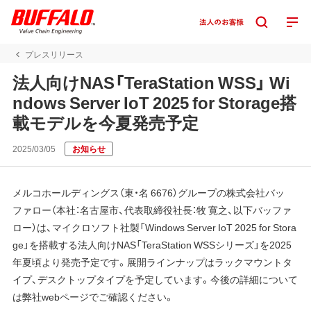
プレスリリース
法人向けNAS「TeraStation WSS」 Wi
ndows Server IoT 2025 for Storage搭
載モデルを今夏発売予定
2025/03/05
お知らせ
メルコホールディングス（東・名 6676）グループの株式会社バッ
ファロー（本社：名古屋市、代表取締役社長：牧 寛之、以下バッファ
ロー）は、マイクロソフト社製「Windows Server IoT 2025 for Stora
ge」を搭載する法人向けNAS「TeraStation WSSシリーズ」を2025
年夏頃より発売予定です。展開ラインナップはラックマウントタ
イプ、デスクトップタイプを予定しています。今後の詳細について
は弊社webページでご確認ください。