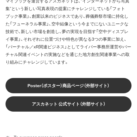
マイブックを運営するアスカネットは、”インターネットから写真
集”という新しい写真表現の提案にチャレンジしている「フォト
ブック事業」、創業以来のビジネスであり、葬儀葬祭市場に持化し
た「フューネラル事業」、空中結像という今までにないユニークな
技術で、新しい市場を創造し、夢の実現を目指す「空中ディスプレ
イ事業」、それぞれに位置づけや特色が異なる3つの事業に加え、
「バーチャル／xR関連ビジネス」としてライバー事務所運営やバー
チャル関連イベントの実施などを通じた地方創生関連事業への取
り組みにチャレンジしています。
Poster（ポスター）商品ページ（外部サイト）
アスカネット 公式サイト（外部サイト）
To overseas press people,