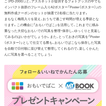
こ（PD-2000）」と、アスカネットが提供するフォトグッズの中でも
インパクト抜群のフレーム入りA2ポスター「Poster（ポスター）」の
無料作成クーポンのセットが抽選で2名様に当たります。
まもなく梅雨入りを迎え、おうちで過ごす時間が増える季節とな
ります。この機会に「おもいでばこ」を活用して、これまでに積み
重なった大切なおもいでの写真を整理・保存し、ゆっくりと見返し
てみるのはいかがでしょうか。また、とっておきの写真を「Poster
（ポスター）」として仕立てる際も、おもいでばこなら保存した写真
を自動で日付順に並び替えて整理してくれるので、楽しくかんた
んに写真を選べることでしょう。