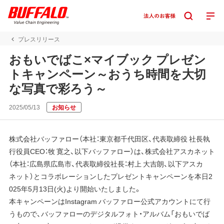
プレスリリース
おもいでばこ×マイブック プレゼン
トキャンペーン～おうち時間を大切
な写真で彩ろう～
2025/05/13
お知らせ
株式会社バッファロー（本社：東京都千代田区、代表取締役 社長執
行役員CEO：牧 寛之、以下バッファロー）は、株式会社アスカネット
（本社：広島県広島市、代表取締役社長：村上 大吉朗、以下アスカ
ネット）とコラボレーションしたプレゼントキャンペーンを本日2
025年5月13日(火)より開始いたしました。
本キャンペーンはInstagram バッファロー公式アカウントにて行
うもので、バッファローのデジタルフォト・アルバム「おもいでば