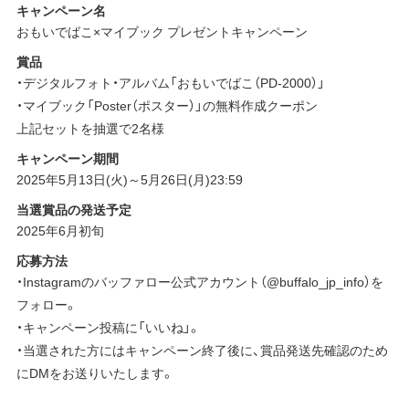
キャンペーン名
おもいでばこ×マイブック プレゼントキャンペーン
賞品
・デジタルフォト・アルバム「おもいでばこ（PD-2000）」
・マイブック「Poster（ポスター）」の無料作成クーポン
上記セットを抽選で2名様
キャンペーン期間
2025年5月13日(火)～5月26日(月)23:59
当選賞品の発送予定
2025年6月初旬
応募方法
・Instagramのバッファロー公式アカウント（@buffalo_jp_info）を
フォロー。
・キャンペーン投稿に「いいね」。
・当選された方にはキャンペーン終了後に、賞品発送先確認のため
にDMをお送りいたします。