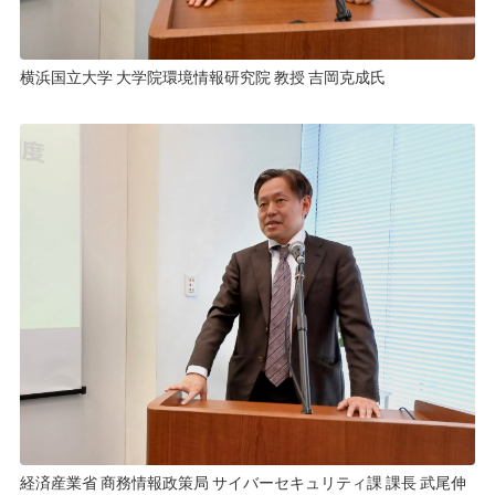
横浜国立大学 大学院環境情報研究院 教授 吉岡克成氏
経済産業省 商務情報政策局 サイバーセキュリティ課 課長 武尾伸