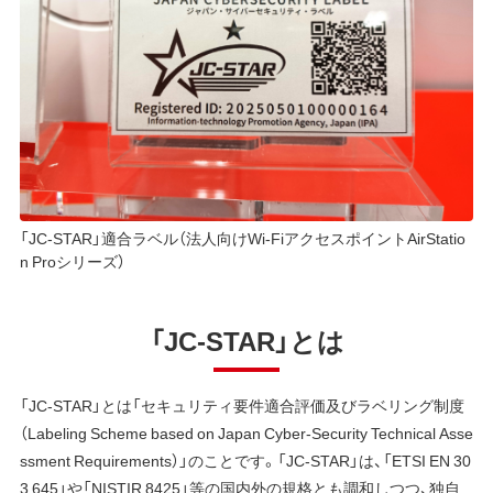
「JC-STAR」適合ラベル（法人向けWi-FiアクセスポイントAirStatio
n Proシリーズ）
「JC-STAR」とは
「JC-STAR」とは「セキュリティ要件適合評価及びラベリング制度
（Labeling Scheme based on Japan Cyber-Security Technical Asse
ssment Requirements）」のことです。「JC-STAR」は、「ETSI EN 30
3 645」や「NISTIR 8425」等の国内外の規格とも調和しつつ、独自