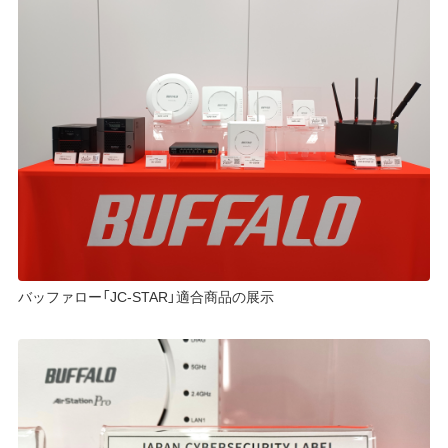
バッファロー「JC-STAR」適合商品の展示