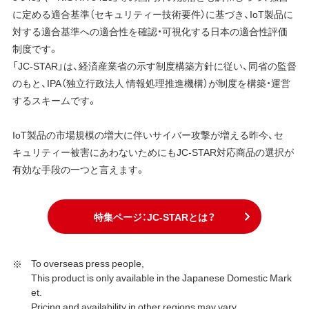
に定める適合基準（セキュリティー技術要件）に基づき、IoT製品に
対する適合基準への適合性を確認・可視化する日本の適合性評価
制度です。
「JC-STAR」は、経済産業省の示す制度構築方針に従い、同省の監督
のもと、IPA（独立行政法人 情報処理推進機構）が制度を構築・運営
するスキームです。
IoT製品の市場規模の増大に伴いサイバー攻撃が増える昨今、セ
キュリティー被害にあわないためにもJC-STAR対応商品の選択が
有効な手段の一つと言えます。
特集ページ：JC-STARとは？
To overseas press people,
This product is only available in the Japanese Domestic Mark
et.
Pricing and availability in other regions may vary.