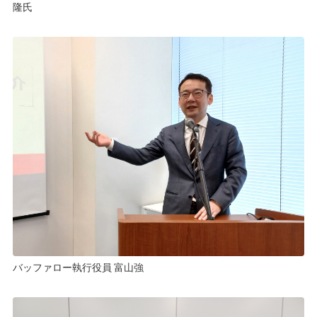
隆氏
バッファロー執行役員 富山強