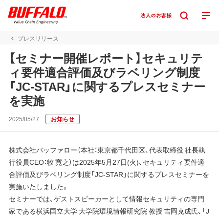
プレスリリース
【セミナー開催レポート】セキュリテ
ィ要件適合評価及びラベリング制度
「JC-STAR」に関するプレスセミナー
を実施
2025/05/27
お知らせ
株式会社バッファロー（本社：東京都千代田区、代表取締役 社長執
行役員CEO：牧 寛之）は2025年5月27日(火)、セキュリティ要件適
合評価及びラベリング制度「JC-STAR」に関するプレスセミナーを
実施いたしました。
セミナーでは、ゲストスピーカーとして情報セキュリティの専門
家である横浜国立大学 大学院環境情報研究院 教授 吉岡克成氏、「J