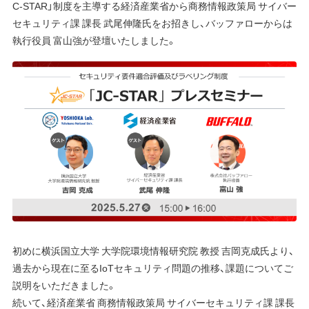
C-STAR」制度を主導する経済産業省から商務情報政策局 サイバー
セキュリティ課 課長 武尾伸隆氏をお招きし、バッファローからは
執行役員 富山強が登壇いたしました。
初めに横浜国立大学 大学院環境情報研究院 教授 吉岡克成氏より、
過去から現在に至るIoTセキュリティ問題の推移、課題についてご
説明をいただきました。
続いて、経済産業省 商務情報政策局 サイバーセキュリティ課 課長