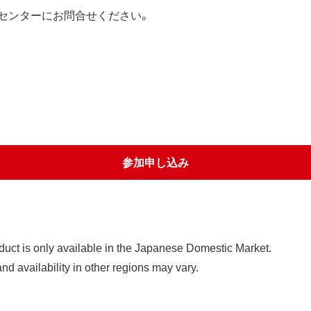
センターにお問合せください。
参加申し込み
duct is only available in the Japanese Domestic Market.
and availability in other regions may vary.