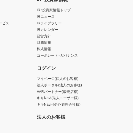
IR・投資家情報トップ
IRニュース
ービス
IRライブラリー
IRカレンダー
経営方針
財務情報
株式情報
コーポレート・ガバナンス
ログイン
マイページ(個人のお客様)
法人ポータル(法人のお客様)
VARパートナー(販売店様)
キキNavi(法人ユーザー様)
キキNavi(保守・管理会社様)
法人のお客様