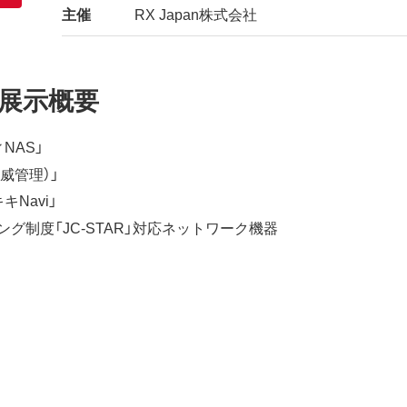
主催
RX Japan株式会社
展示概要
NAS」
威管理）」
Navi」
グ制度「JC-STAR」対応ネットワーク機器