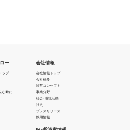
ロー
会社情報
トップ
会社情報トップ
会社概要
経営コンセプト
んな時に
事業分野
社会・環境活動
社史
プレスリリース
採用情報
IR・投資家情報