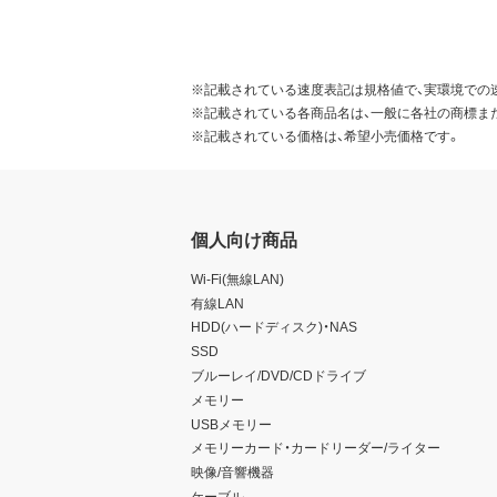
※記載されている速度表記は規格値で、実環境での
※記載されている各商品名は、一般に各社の商標ま
※記載されている価格は、希望小売価格です。
個人向け商品
Wi-Fi(無線LAN)
有線LAN
HDD(ハードディスク)・NAS
SSD
ブルーレイ/DVD/CDドライブ
メモリー
USBメモリー
メモリーカード・カードリーダー/ライター
映像/音響機器
ケーブル