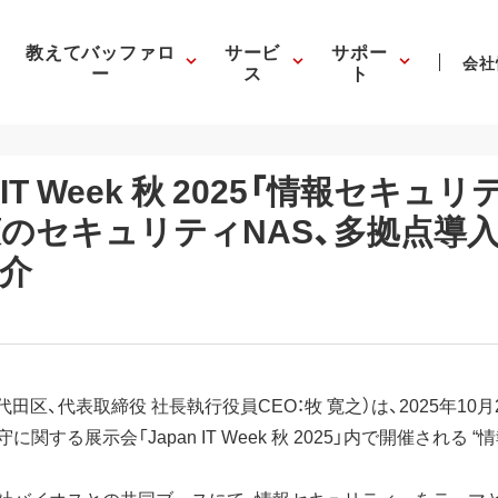
教えてバッファロ
サービ
サポー
会社
ー
ス
ト
 IT Week 秋 2025「情報セキュ
のセキュリティNAS、多拠点導
介
区、代表取締役 社長執行役員CEO：牧 寛之）は、2025年10月22
する展示会「Japan IT Week 秋 2025」内で開催される “