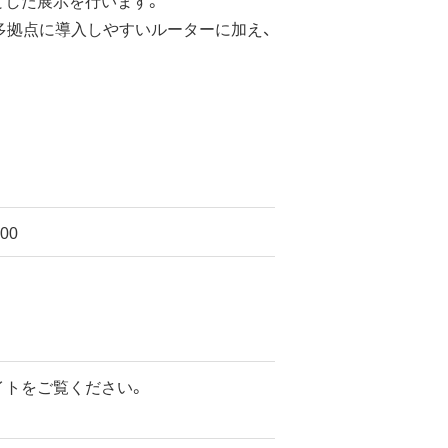
とした展示を行います。
多拠点に導入しやすいルーターに加え、
00
イトをご覧ください。