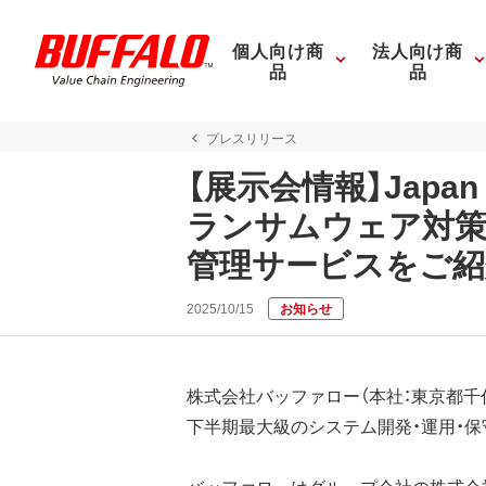
個人向け商
法人向け商
品
品
プレスリリース
【展示会情報】Japan
ランサムウェア対策
管理サービスをご紹
2025/10/15
お知らせ
株式会社バッファロー（本社：東京都千代田
下半期最大級のシステム開発・運用・保守に関