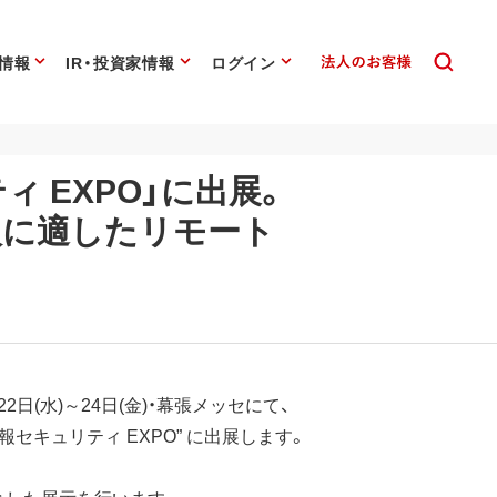
情報
IR・投資家情報
ログイン
リティ EXPO」に出展。
入に適したリモート
日(水)～24日(金)・幕張メッセにて、
情報セキュリティ EXPO” に出展します。