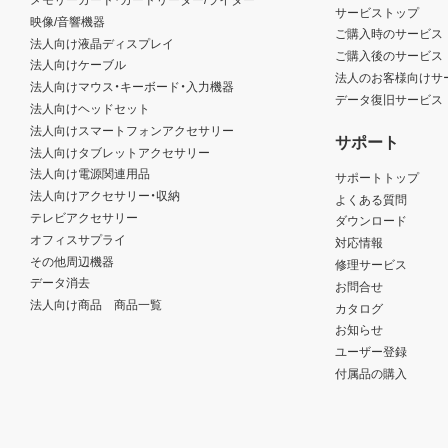
サービストップ
映像/音響機器
ご購入時のサービス
法人向け液晶ディスプレイ
ご購入後のサービス
法人向けケーブル
法人のお客様向けサ
法人向けマウス・キーボード・入力機器
データ復旧サービス
法人向けヘッドセット
法人向けスマートフォンアクセサリー
サポート
法人向けタブレットアクセサリー
法人向け電源関連用品
サポートトップ
法人向けアクセサリー・収納
よくある質問
テレビアクセサリー
ダウンロード
オフィスサプライ
対応情報
その他周辺機器
修理サービス
データ消去
お問合せ
法人向け商品 商品一覧
カタログ
お知らせ
ユーザー登録
付属品の購入