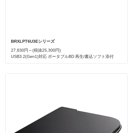
BRXLPT6U3Eシリーズ
27,830円～
(税抜25,300円)
USB3.2(Gen1)対応 ポータブルBD 再生/書込ソフト添付