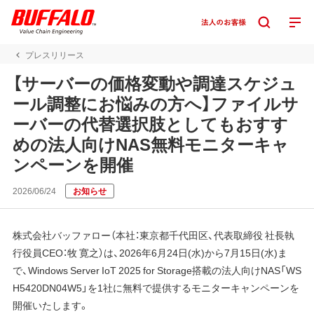
プレスリリース
【サーバーの価格変動や調達スケジュ
ール調整にお悩みの方へ】ファイルサ
ーバーの代替選択肢としてもおすす
めの法人向けNAS無料モニターキャ
ンペーンを開催
2026/06/24
お知らせ
株式会社バッファロー（本社：東京都千代田区、代表取締役 社長執
行役員CEO：牧 寛之）は、2026年6月24日(水)から7月15日(水)ま
で、Windows Server IoT 2025 for Storage搭載の法人向けNAS「WS
H5420DN04W5」を1社に無料で提供するモニターキャンペーンを
開催いたします。