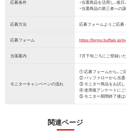
応募条件
・当選商品を活用し、後日、
・当選商品の第三者への譲渡
応募方法
応募フォームよりご応募く
応募フォーム
https://forms.buffalo.jp/mon
当落案内
7月下旬ごろにご登録いた
① 応募フォームから、ご応募下
② バッファローから当選者
モニターキャンペーンの流れ
③ モニター商品をお試しくだ
④ 使用後アンケートにご協力
⑤ モニター期間終了後は機
関連ページ