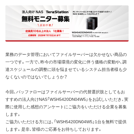
業務のデータ管理においてファイルサーバーは欠かせない商品の
一つです。一方で、昨今の市場環境の変化に伴う価格の変動や、調
達スケジュールの調整に頭を悩ませているシステム担当者様も少
なくないのではないでしょうか？
今回、バッファローはファイルサーバーの代替選択肢としてもお
すすめの法人向けNAS「WSH5420DN04W5」をお試しいただき、実
際に使用した感想のアンケートにご協力をいただける企業を募集
します。
ご協力いただける方には、「WSH5420DN04W5」1台を無料で提供
します。是非、皆様のご応募をお待ちしております。