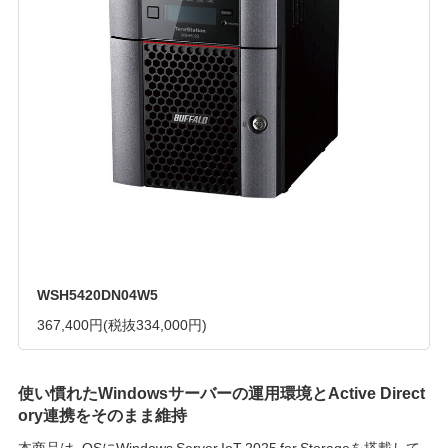
WSH5420DN04W5
367,400円
(税抜334,000円)
使い慣れたWindowsサーバーの運用環境とActive Direct
ory連携をそのまま維持
本商品は、OSにWindows Server IoT 2025 for Storageを搭載して