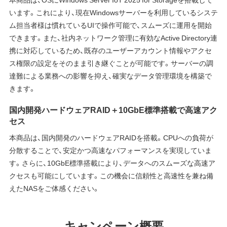
います。これにより、現在Windowsサーバーを利用しているシステ
ム担当者様は慣れているUIで操作可能で、スムーズに運用を開始
できます。また、社内ネットワーク管理に有効なActive Directory連
携に対応しているため、既存のユーザーアカウント情報やアクセ
ス権限の設定をそのまま引き継ぐことが可能です。サーバーの調
達難による業務への影響を抑え、確実なデータ管理環境を構築で
きます。
国内開発ハードウェアRAID＋10GbE標準搭載で高速アク
セス
本商品は、国内開発のハードウェアRAIDを搭載。CPUへの負荷が
分散することで、安定かつ高速なパフォーマンスを実現していま
す。さらに、10GbE標準搭載により、データへのスムーズな高速ア
クセスも可能にしています。この機会に信頼性と高速性を兼ね備
えたNASをご体感ください。
キャンペーン概要