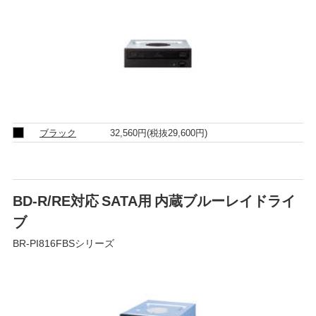
ブラック
32,560円
(税抜29,600円)
BD-R/RE対応 SATA用 内蔵ブルーレイドライ
ブ
BR-PI816FBSシリーズ