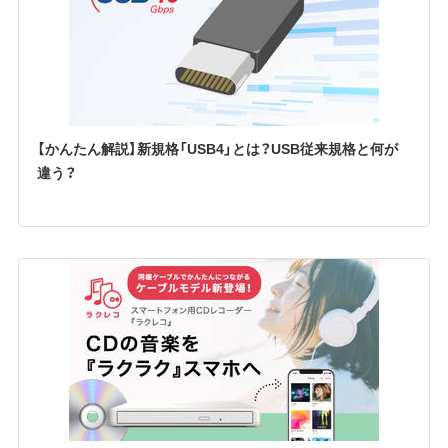
【かんたん解説】新規格「USB4」とは？USB従来規格と何が
違う？