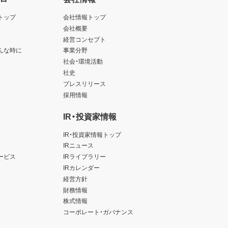
トップ
会社情報トップ
会社概要
経営コンセプト
んな時に
事業分野
社会・環境活動
社史
プレスリリース
採用情報
IR・投資家情報
IR・投資家情報トップ
IRニュース
ービス
IRライブラリー
IRカレンダー
経営方針
財務情報
株式情報
コーポレート・ガバナンス