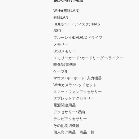
Wi-Fi(無線LAN)
有線LAN
HDD(ハードディスク)・NAS
SSD
ブルーレイ/DVD/CDドライブ
メモリー
USBメモリー
メモリーカード・カードリーダー/ライター
映像/音響機器
ケーブル
マウス・キーボード・入力機器
Webカメラ・ヘッドセット
スマートフォンアクセサリー
タブレットアクセサリー
電源関連用品
アクセサリー・収納
テレビアクセサリー
その他周辺機器
個人向け商品 商品一覧