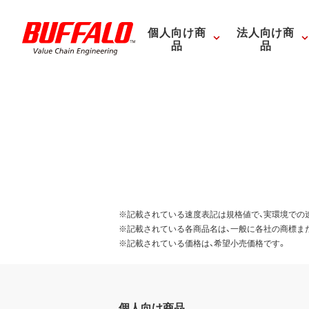
個人向け商
法人向け商
品
品
※記載されている速度表記は規格値で、実環境での
※記載されている各商品名は、一般に各社の商標ま
※記載されている価格は、希望小売価格です。
個人向け商品