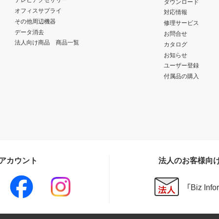
ダウンロード
オフィスサプライ
対応情報
その他周辺機器
修理サービス
データ消去
お問合せ
法人向け商品 商品一覧
カタログ
お知らせ
ユーザー登録
付属品の購入
Sアカウント
法人のお客様向
「Biz In