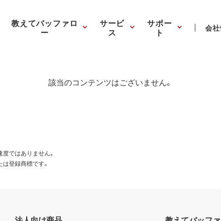
教えてバッファロ
サービ
サポー
会社
ー
ス
ト
該当のコンテンツはございません。
速度ではありません。
たは登録商標です。
法人向け商品
教えてバッファ