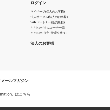
ログイン
マイページ(個人のお客様)
法人ポータル(法人のお客様)
VARパートナー(販売店様)
キキNavi(法人ユーザー様)
キキNavi(保守・管理会社様)
法人のお客様
けメールマガジン
formation」 はこちら