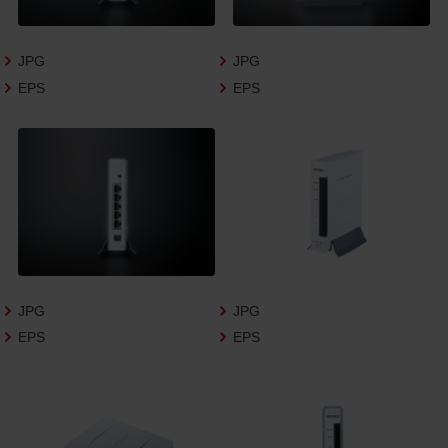
さいますようお願い申し上げます。
商品写真データ利用規約
JPG
JPG
EPS
EPS
1.権利の帰属
お客様は、商品写真データに関する著作権
等の一切の権利が当社に帰属することに同
意します。
2.利用許諾
お客様は、商品写真データ利用規約に従い、
当社商品の販売活動（中古による販売の場
合を除く）に関する広告宣伝又は当社商品
の報道・解説に利用する場合に限り商品写
JPG
JPG
真データを複製、送信可能化して利用でき
EPS
EPS
ます。当社からの個別の同意を得た場合を
除き、上記の目的、利用方法以外に商品写真
データを利用することはできません。