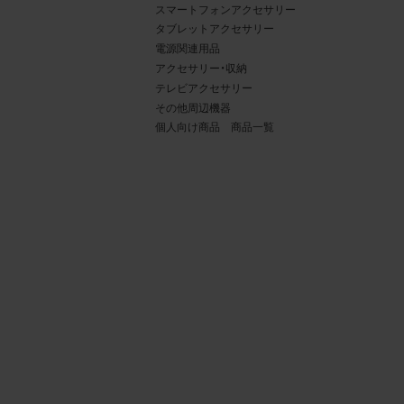
スマートフォンアクセサリー
タブレットアクセサリー
電源関連用品
アクセサリー・収納
テレビアクセサリー
その他周辺機器
個人向け商品 商品一覧
4.
当社
権利
デー
責任
載を