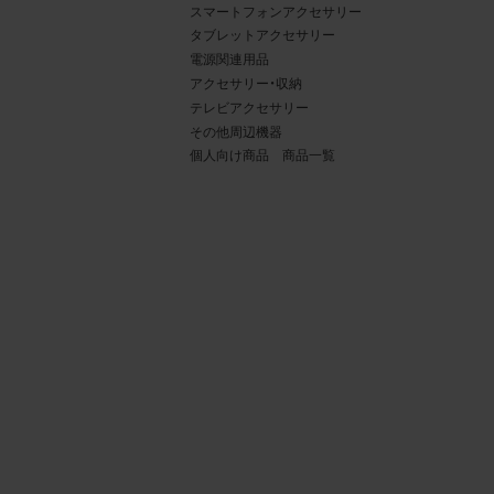
スマートフォンアクセサリー
タブレットアクセサリー
電源関連用品
アクセサリー・収納
テレビアクセサリー
その他周辺機器
個人向け商品 商品一覧
4.
当社
権利
デー
責任
載を