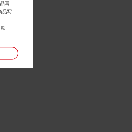
商品写
商品写
。
用規
ンロー
といい
利用規
。
項は予
には最
帰属す