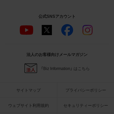
さいますようお願い申し上げます。
商品写真データ利用規約
公式SNSアカウント
1.権利の帰属
お客様は、商品写真データに関する著作権
等の一切の権利が当社に帰属することに同
意します。
2.利用許諾
法人のお客様向けメールマガジン
お客様は、商品写真データ利用規約に従い、
当社商品の販売活動（中古による販売の場
「Biz Information」 はこちら
合を除く）に関する広告宣伝又は当社商品
の報道・解説に利用する場合に限り商品写
真データを複製、送信可能化して利用でき
サイトマップ
プライバシーポリシー
ます。当社からの個別の同意を得た場合を
除き、上記の目的、利用方法以外に商品写真
データを利用することはできません。
ウェブサイト利用規約
セキュリティーポリシー