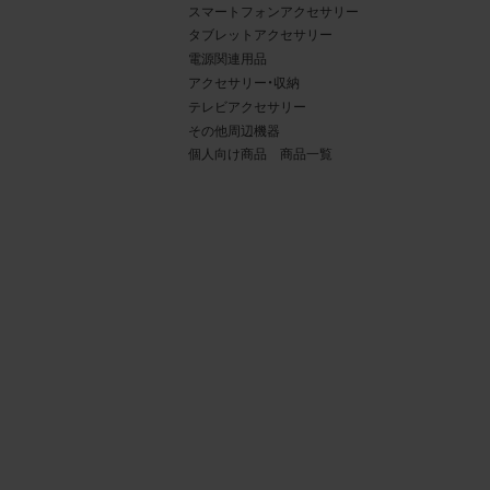
スマートフォンアクセサリー
タブレットアクセサリー
電源関連用品
アクセサリー・収納
テレビアクセサリー
その他周辺機器
個人向け商品 商品一覧
4.
当社
権利
デー
責任
載を