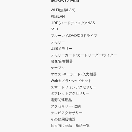
Wi-Fi(無線LAN)
有線LAN
HDD(ハードディスク)・NAS
SSD
ブルーレイ/DVD/CDドライブ
メモリー
USBメモリー
メモリーカード・カードリーダー/ライター
映像/音響機器
ケーブル
マウス・キーボード・入力機器
Webカメラ・ヘッドセット
スマートフォンアクセサリー
タブレットアクセサリー
電源関連用品
アクセサリー・収納
テレビアクセサリー
その他周辺機器
個人向け商品 商品一覧