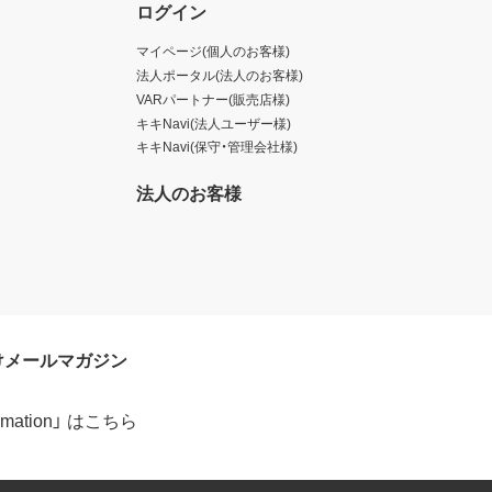
ログイン
マイページ(個人のお客様)
法人ポータル(法人のお客様)
VARパートナー(販売店様)
キキNavi(法人ユーザー様)
キキNavi(保守・管理会社様)
法人のお客様
けメールマガジン
formation」 はこちら