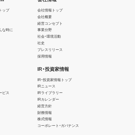
トップ
会社情報トップ
会社概要
経営コンセプト
んな時に
事業分野
社会・環境活動
社史
プレスリリース
採用情報
IR・投資家情報
IR・投資家情報トップ
IRニュース
ービス
IRライブラリー
IRカレンダー
経営方針
財務情報
株式情報
コーポレート・ガバナンス