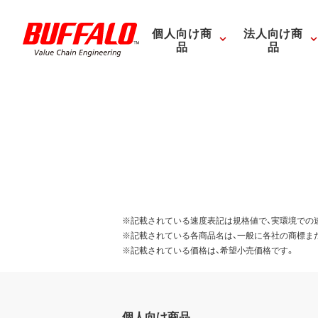
個人向け商
法人向け商
品
品
※記載されている速度表記は規格値で、実環境での
※記載されている各商品名は、一般に各社の商標ま
※記載されている価格は、希望小売価格です。
個人向け商品