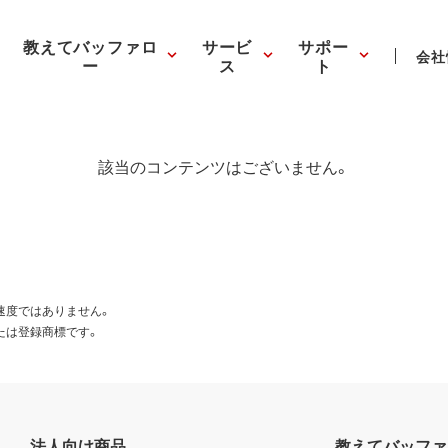
教えてバッファロ
サービ
サポー
会社
ー
ス
ト
該当のコンテンツはございません。
速度ではありません。
たは登録商標です。
法人向け商品
教えてバッファ