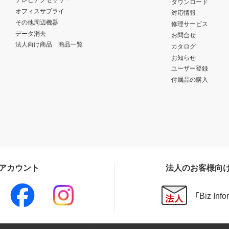
ダウンロード
オフィスサプライ
対応情報
その他周辺機器
修理サービス
データ消去
お問合せ
法人向け商品 商品一覧
カタログ
お知らせ
ユーザー登録
付属品の購入
Sアカウント
法人のお客様向
「Biz In