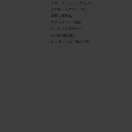
スマートフォンアクセサリー
タブレットアクセサリー
電源関連用品
アクセサリー・収納
テレビアクセサリー
その他周辺機器
個人向け商品 商品一覧
4.
当社
権利
デー
責任
載を