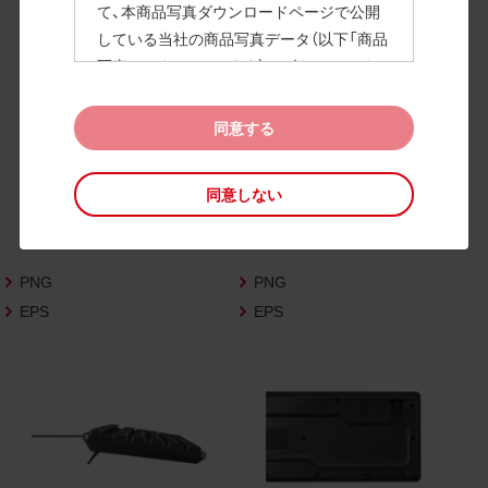
て、本商品写真ダウンロードページで公開
している当社の商品写真データ（以下「商品
高画質画像
写真データ」といいます）のダウンロードお
よび利用を許諾いたします。
また、当社は、下記の
CAD図データ利用規約
同意する
（以下「CAD図データ利用規約」といいます）
に同意いただいたお客様に限定して、本CA
同意しない
D図ダウンロードページで公開している当
社のCAD図データ（以下「CAD図データ」と
いいます）の利用を許諾いたします。
PNG
PNG
お客様が「同意する」ボタンをクリックされ
た場合、商品写真データ利用規約及びCAD
EPS
EPS
図データ利用規約に同意いただいたものと
みなされます。
なお、商品写真データ利用規約及びCAD図
データ利用規約の記載事項は予告なく変更
されることがあります。各データをダウン
ロードする際には最新の規約をご確認くだ