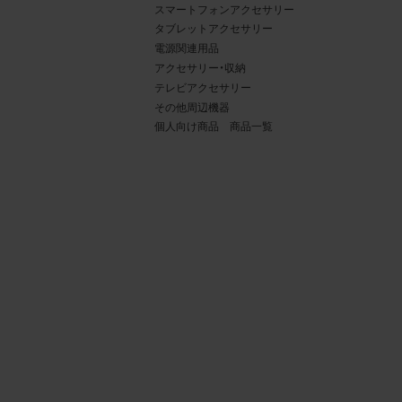
スマートフォンアクセサリー
タブレットアクセサリー
電源関連用品
アクセサリー・収納
テレビアクセサリー
その他周辺機器
個人向け商品 商品一覧
4.
当社
権利
デー
責任
載を