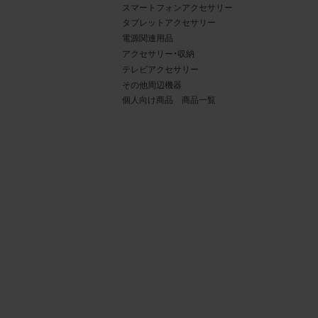
スマートフォンアクセサリー
タブレットアクセサリー
電源関連用品
アクセサリー・収納
テレビアクセサリー
その他周辺機器
個人向け商品 商品一覧
4.
当社
権利
デー
責任
載を