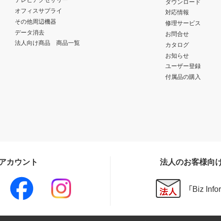
ダウンロード
オフィスサプライ
対応情報
その他周辺機器
修理サービス
データ消去
お問合せ
法人向け商品 商品一覧
カタログ
お知らせ
ユーザー登録
付属品の購入
Sアカウント
法人のお客様向
「Biz In