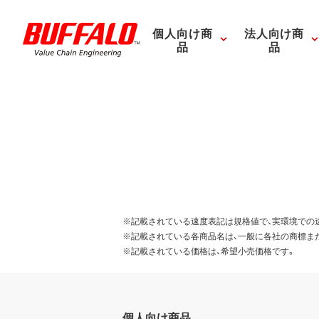
個人向け商
法人向け商
品
品
※記載されている速度表記は規格値で、実環境での
※記載されている各商品名は、一般に各社の商標ま
※記載されている価格は、希望小売価格です。
個人向け商品