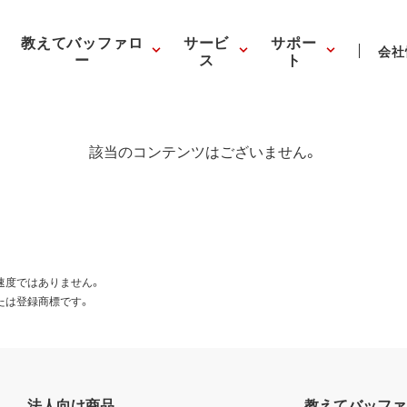
教えてバッファロ
サービ
サポー
会社
ー
ス
ト
該当のコンテンツはございません。
速度ではありません。
たは登録商標です。
法人向け商品
教えてバッファ