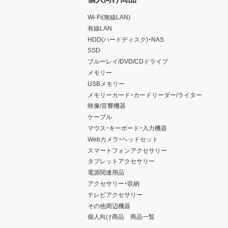
Wi-Fi(無線LAN)
有線LAN
HDD(ハードディスク)・NAS
SSD
ブルーレイ/DVD/CDドライブ
メモリー
USBメモリー
メモリーカード・カードリーダー/ライター
映像/音響機器
ケーブル
マウス・キーボード・入力機器
Webカメラ・ヘッドセット
スマートフォンアクセサリー
タブレットアクセサリー
電源関連用品
アクセサリー・収納
テレビアクセサリー
その他周辺機器
個人向け商品 商品一覧