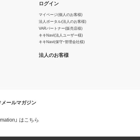
ログイン
マイページ(個人のお客様)
法人ポータル(法人のお客様)
VARパートナー(販売店様)
キキNavi(法人ユーザー様)
キキNavi(保守・管理会社様)
法人のお客様
けメールマガジン
formation」 はこちら