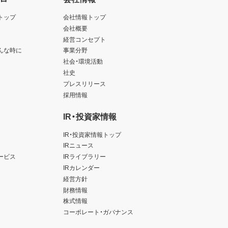
トップ
会社情報トップ
会社概要
経営コンセプト
んな時に
事業分野
社会・環境活動
社史
プレスリリース
採用情報
IR・投資家情報
IR・投資家情報トップ
IRニュース
ービス
IRライブラリー
IRカレンダー
経営方針
財務情報
株式情報
コーポレート・ガバナンス