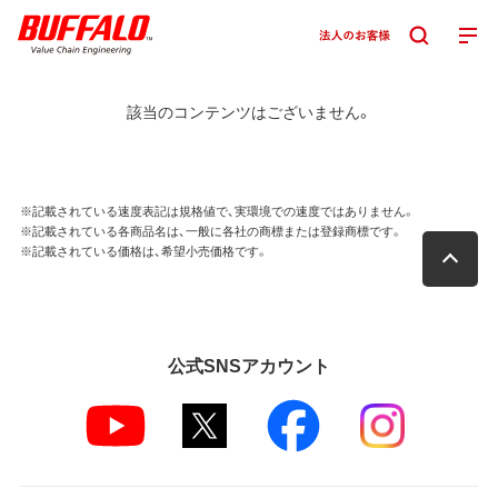
該当のコンテンツはございません。
※記載されている速度表記は規格値で、実環境での速度ではありません。
※記載されている各商品名は、一般に各社の商標または登録商標です。
※記載されている価格は、希望小売価格です。
公式SNSアカウント