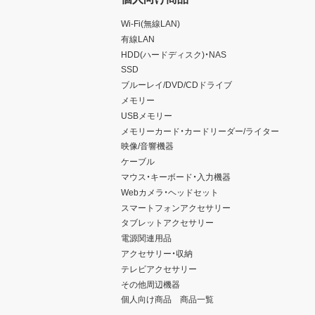
Wi-Fi(無線LAN)
有線LAN
HDD(ハードディスク)・NAS
SSD
ブルーレイ/DVD/CDドライブ
メモリー
USBメモリー
メモリーカード・カードリーダー/ライター
映像/音響機器
ケーブル
マウス・キーボード・入力機器
Webカメラ・ヘッドセット
スマートフォンアクセサリー
タブレットアクセサリー
電源関連用品
アクセサリー・収納
テレビアクセサリー
その他周辺機器
個人向け商品 商品一覧