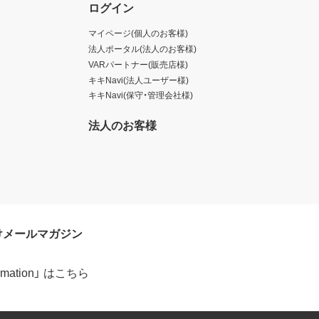
ログイン
マイページ(個人のお客様)
法人ポータル(法人のお客様)
VARパートナー(販売店様)
キキNavi(法人ユーザー様)
キキNavi(保守・管理会社様)
法人のお客様
けメールマガジン
formation」 はこちら