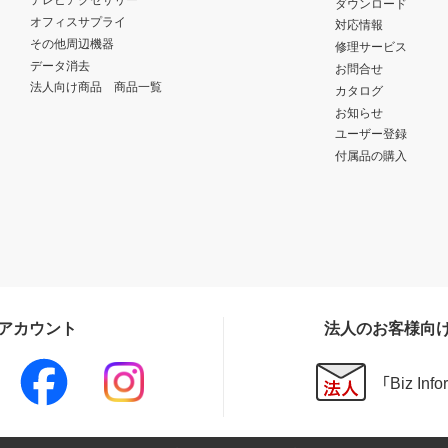
ダウンロード
オフィスサプライ
対応情報
その他周辺機器
修理サービス
データ消去
お問合せ
法人向け商品 商品一覧
カタログ
お知らせ
ユーザー登録
付属品の購入
Sアカウント
法人のお客様向
「Biz In