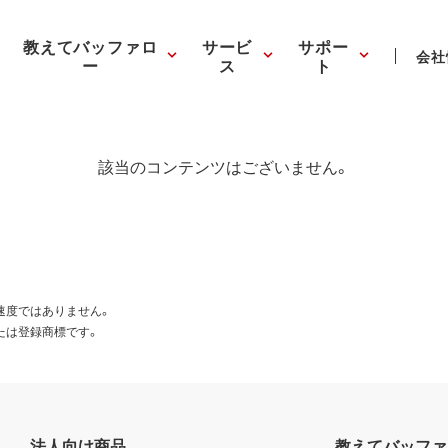
教えてバッファロ
サービ
サポー
会社
ー
ス
ト
該当のコンテンツはございません。
速度ではありません。
たは登録商標です。
法人向け商品
教えてバッファ