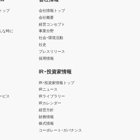
トップ
会社情報トップ
会社概要
経営コンセプト
んな時に
事業分野
社会・環境活動
社史
プレスリリース
採用情報
IR・投資家情報
IR・投資家情報トップ
IRニュース
ービス
IRライブラリー
IRカレンダー
経営方針
財務情報
株式情報
コーポレート・ガバナンス