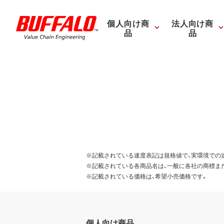
個人向け商
法人向け商
品
品
※記載されている速度表記は規格値で、実環境での
※記載されている各商品名は、一般に各社の商標ま
※記載されている価格は、希望小売価格です。
個人向け商品