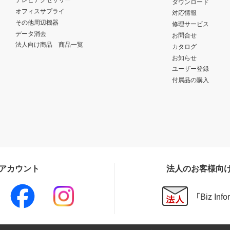
ダウンロード
オフィスサプライ
対応情報
その他周辺機器
修理サービス
データ消去
お問合せ
法人向け商品 商品一覧
カタログ
お知らせ
ユーザー登録
付属品の購入
Sアカウント
法人のお客様向
「Biz In