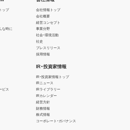
トップ
会社情報トップ
会社概要
経営コンセプト
んな時に
事業分野
社会・環境活動
社史
プレスリリース
採用情報
IR・投資家情報
IR・投資家情報トップ
IRニュース
ービス
IRライブラリー
IRカレンダー
経営方針
財務情報
株式情報
コーポレート・ガバナンス