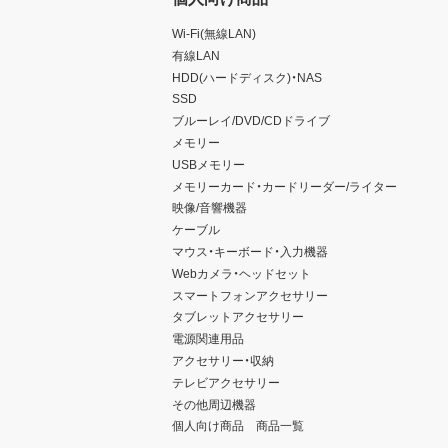
Wi-Fi(無線LAN)
有線LAN
HDD(ハードディスク)・NAS
SSD
ブルーレイ/DVD/CDドライブ
メモリー
USBメモリー
メモリーカード・カードリーダー/ライター
映像/音響機器
ケーブル
マウス・キーボード・入力機器
Webカメラ・ヘッドセット
スマートフォンアクセサリー
タブレットアクセサリー
電源関連用品
アクセサリー・収納
テレビアクセサリー
その他周辺機器
個人向け商品 商品一覧