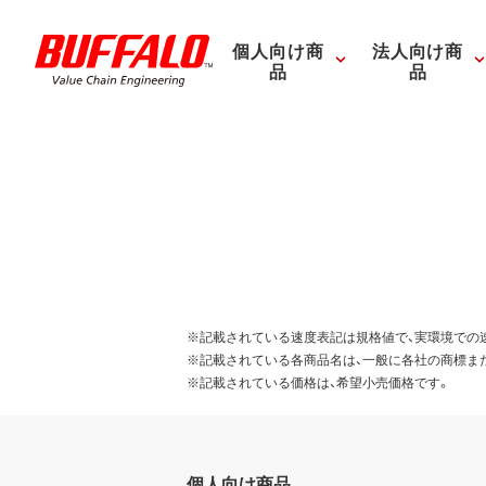
個人向け商
法人向け商
品
品
※記載されている速度表記は規格値で、実環境での
※記載されている各商品名は、一般に各社の商標ま
※記載されている価格は、希望小売価格です。
個人向け商品