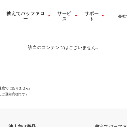
教えてバッファロ
サービ
サポー
会社
ー
ス
ト
該当のコンテンツはございません。
速度ではありません。
たは登録商標です。
法人向け商品
教えてバッファ