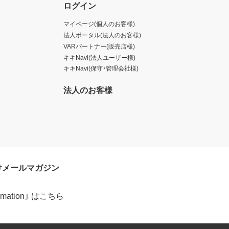
ログイン
マイページ(個人のお客様)
法人ポータル(法人のお客様)
VARパートナー(販売店様)
キキNavi(法人ユーザー様)
キキNavi(保守・管理会社様)
法人のお客様
けメールマガジン
formation」 はこちら