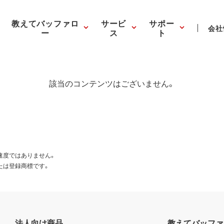
教えてバッファロ
サービ
サポー
会社
ー
ス
ト
該当のコンテンツはございません。
速度ではありません。
たは登録商標です。
法人向け商品
教えてバッファ