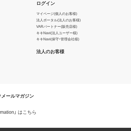
ログイン
マイページ(個人のお客様)
法人ポータル(法人のお客様)
VARパートナー(販売店様)
キキNavi(法人ユーザー様)
キキNavi(保守・管理会社様)
法人のお客様
けメールマガジン
formation」 はこちら