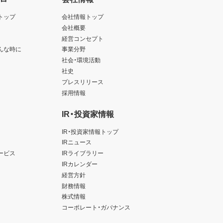
トップ
会社情報トップ
会社概要
経営コンセプト
んな時に
事業分野
社会・環境活動
社史
プレスリリース
採用情報
IR・投資家情報
IR・投資家情報トップ
IRニュース
ービス
IRライブラリー
IRカレンダー
経営方針
財務情報
株式情報
コーポレート・ガバナンス