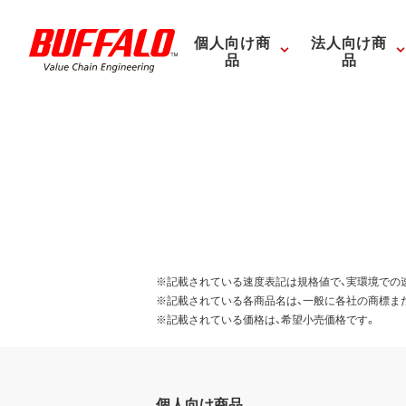
個人向け商
法人向け商
品
品
※記載されている速度表記は規格値で、実環境での
※記載されている各商品名は、一般に各社の商標ま
※記載されている価格は、希望小売価格です。
個人向け商品