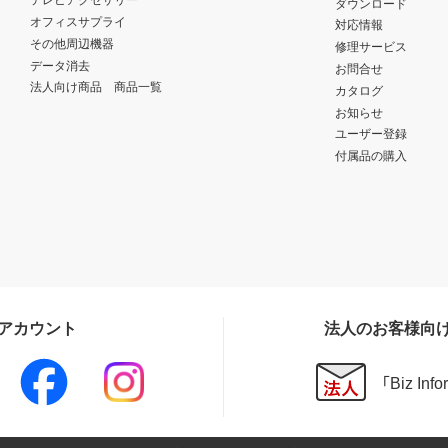
ダウンロード
オフィスサプライ
対応情報
その他周辺機器
修理サービス
データ消去
お問合せ
法人向け商品 商品一覧
カタログ
お知らせ
ユーザー登録
付属品の購入
Sアカウント
法人のお客様向
「Biz In