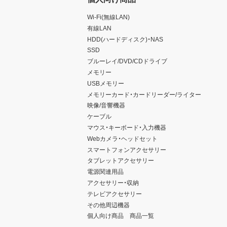
Wi-Fi(無線LAN)
有線LAN
HDD(ハードディスク)・NAS
SSD
ブルーレイ/DVD/CDドライブ
メモリー
USBメモリー
メモリーカード・カードリーダー/ライター
映像/音響機器
ケーブル
マウス・キーボード・入力機器
Webカメラ・ヘッドセット
スマートフォンアクセサリー
タブレットアクセサリー
電源関連用品
アクセサリー・収納
テレビアクセサリー
その他周辺機器
個人向け商品 商品一覧