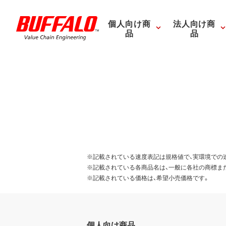
個人向け商
法人向け商
品
品
※記載されている速度表記は規格値で、実環境での
※記載されている各商品名は、一般に各社の商標ま
※記載されている価格は、希望小売価格です。
個人向け商品