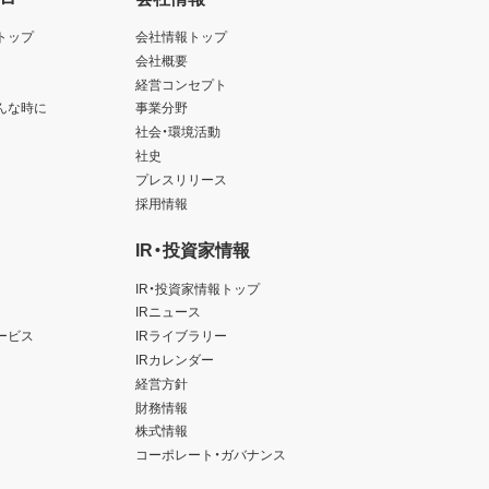
トップ
会社情報トップ
会社概要
経営コンセプト
んな時に
事業分野
社会・環境活動
社史
プレスリリース
採用情報
IR・投資家情報
IR・投資家情報トップ
IRニュース
ービス
IRライブラリー
IRカレンダー
経営方針
財務情報
株式情報
コーポレート・ガバナンス