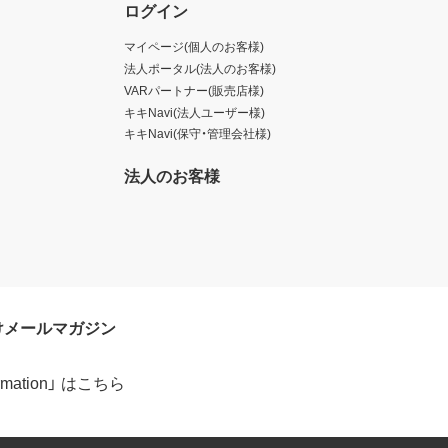
ログイン
マイページ(個人のお客様)
法人ポータル(法人のお客様)
VARパートナー(販売店様)
キキNavi(法人ユーザー様)
キキNavi(保守・管理会社様)
法人のお客様
けメールマガジン
formation」 はこちら