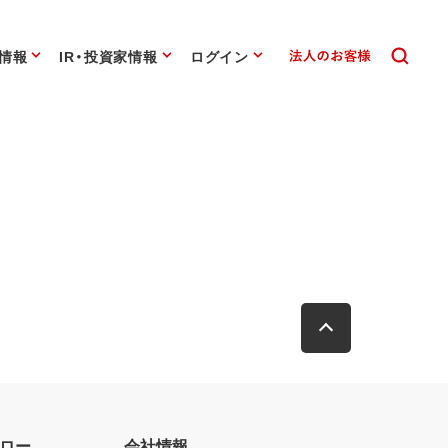
情報
IR・投資家情報
ログイン
ロー
会社情報