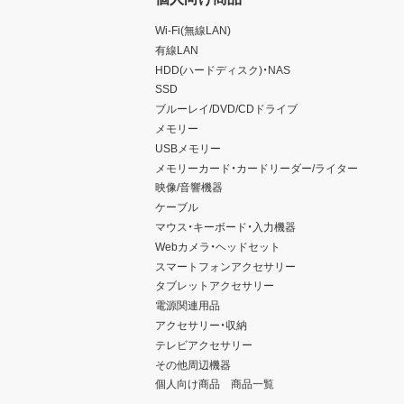
Wi-Fi(無線LAN)
有線LAN
HDD(ハードディスク)・NAS
SSD
ブルーレイ/DVD/CDドライブ
メモリー
USBメモリー
メモリーカード・カードリーダー/ライター
映像/音響機器
ケーブル
マウス・キーボード・入力機器
Webカメラ・ヘッドセット
スマートフォンアクセサリー
タブレットアクセサリー
電源関連用品
アクセサリー・収納
テレビアクセサリー
その他周辺機器
個人向け商品 商品一覧