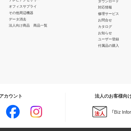
ダウンロード
オフィスサプライ
対応情報
その他周辺機器
修理サービス
データ消去
お問合せ
法人向け商品 商品一覧
カタログ
お知らせ
ユーザー登録
付属品の購入
Sアカウント
法人のお客様向
「Biz In