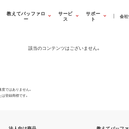
教えてバッファロ
サービ
サポー
会社
ー
ス
ト
該当のコンテンツはございません。
速度ではありません。
たは登録商標です。
法人向け商品
教えてバッファ