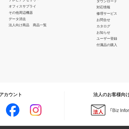
ダウンロード
オフィスサプライ
対応情報
その他周辺機器
修理サービス
データ消去
お問合せ
法人向け商品 商品一覧
カタログ
お知らせ
ユーザー登録
付属品の購入
Sアカウント
法人のお客様向
「Biz In