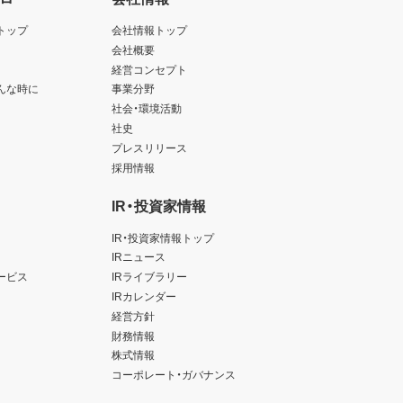
トップ
会社情報トップ
会社概要
経営コンセプト
んな時に
事業分野
社会・環境活動
社史
プレスリリース
採用情報
IR・投資家情報
IR・投資家情報トップ
IRニュース
ービス
IRライブラリー
IRカレンダー
経営方針
財務情報
株式情報
コーポレート・ガバナンス