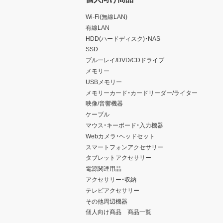
Wi-Fi(無線LAN)
有線LAN
HDD(ハードディスク)・NAS
SSD
ブルーレイ/DVD/CDドライブ
メモリー
USBメモリー
メモリーカード・カードリーダー/ライター
映像/音響機器
ケーブル
マウス・キーボード・入力機器
Webカメラ・ヘッドセット
スマートフォンアクセサリー
タブレットアクセサリー
電源関連用品
アクセサリー・収納
テレビアクセサリー
その他周辺機器
個人向け商品 商品一覧