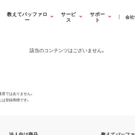
教えてバッファロ
サービ
サポー
会社
ー
ス
ト
該当のコンテンツはございません。
速度ではありません。
たは登録商標です。
法人向け商品
教えてバッファ