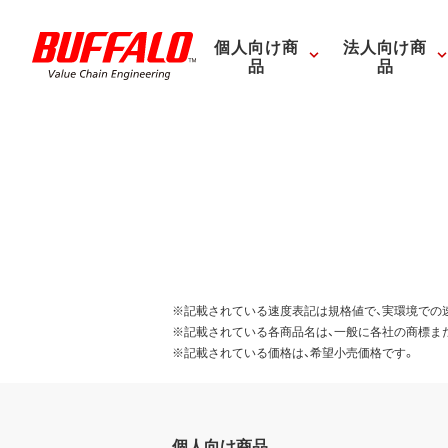
個人向け商
法人向け商
品
品
※記載されている速度表記は規格値で、実環境での
※記載されている各商品名は、一般に各社の商標ま
※記載されている価格は、希望小売価格です。
個人向け商品