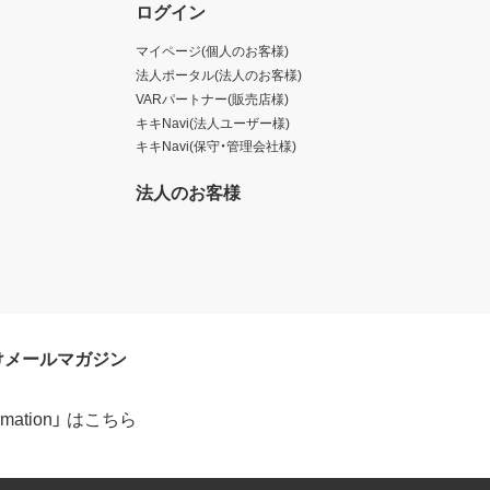
ログイン
マイページ(個人のお客様)
法人ポータル(法人のお客様)
VARパートナー(販売店様)
キキNavi(法人ユーザー様)
キキNavi(保守・管理会社様)
法人のお客様
けメールマガジン
formation」 はこちら