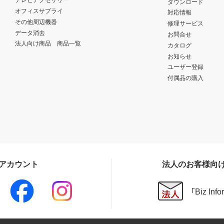
ダウンロード
オフィスサプライ
対応情報
その他周辺機器
修理サービス
データ消去
お問合せ
法人向け商品 商品一覧
カタログ
お知らせ
ユーザー登録
付属品の購入
Sアカウント
法人のお客様向
「Biz In