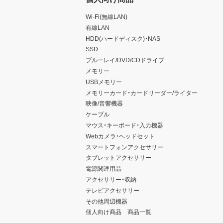
Wi-Fi(無線LAN)
有線LAN
HDD(ハードディスク)・NAS
SSD
ブルーレイ/DVD/CDドライブ
メモリー
USBメモリー
メモリーカード・カードリーダー/ライター
映像/音響機器
ケーブル
マウス・キーボード・入力機器
Webカメラ・ヘッドセット
スマートフォンアクセサリー
タブレットアクセサリー
電源関連用品
アクセサリー・収納
テレビアクセサリー
その他周辺機器
個人向け商品 商品一覧