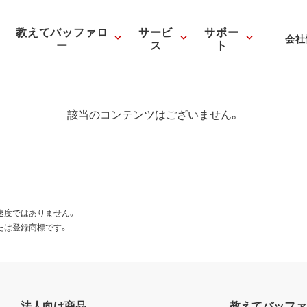
教えてバッファロ
サービ
サポー
会社
ー
ス
ト
該当のコンテンツはございません。
速度ではありません。
たは登録商標です。
法人向け商品
教えてバッファ