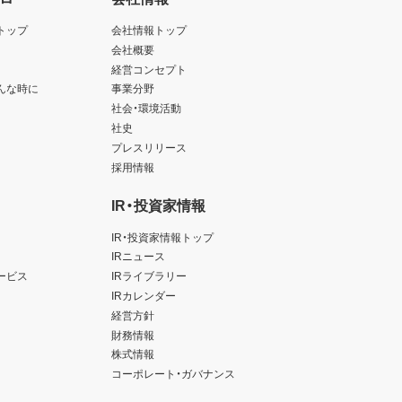
トップ
会社情報トップ
会社概要
経営コンセプト
んな時に
事業分野
社会・環境活動
社史
プレスリリース
採用情報
IR・投資家情報
IR・投資家情報トップ
IRニュース
ービス
IRライブラリー
IRカレンダー
経営方針
財務情報
株式情報
コーポレート・ガバナンス