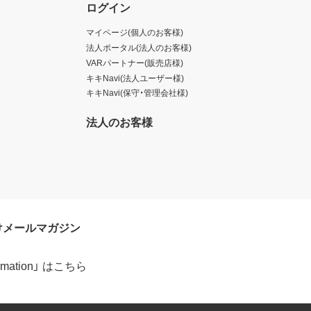
ログイン
マイページ(個人のお客様)
法人ポータル(法人のお客様)
VARパートナー(販売店様)
キキNavi(法人ユーザー様)
キキNavi(保守・管理会社様)
法人のお客様
けメールマガジン
formation」 はこちら