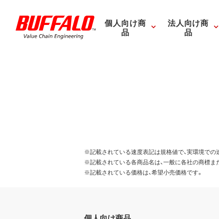
個人向け商
法人向け商
品
品
※記載されている速度表記は規格値で、実環境での
※記載されている各商品名は、一般に各社の商標ま
※記載されている価格は、希望小売価格です。
個人向け商品