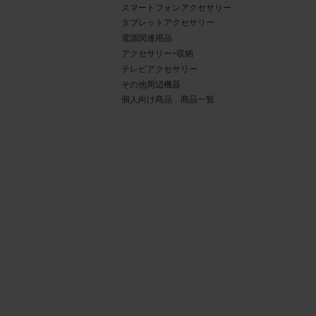
スマートフォンアクセサリー
タブレットアクセサリー
電源関連用品
アクセサリー・収納
テレビアクセサリー
その他周辺機器
個人向け商品 商品一覧
4.
当社
権利
デー
責任
載を