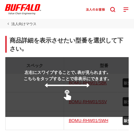
法人向けマウス
商品詳細を表示させたい型番を選択して下
さい。
スペック
型番
左右にスワイプすることで、表が見られます。
こちらをタップすることで非表示にできます。
BOMU-RHW01/SBK
販売
BOMU-RHW01/SSV
販売
BOMU-RHW01/SWH
販売