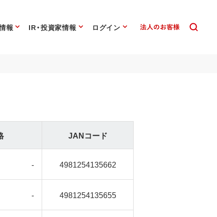
情報
IR・投資家情報
ログイン
格
JANコード
-
4981254135662
-
4981254135655