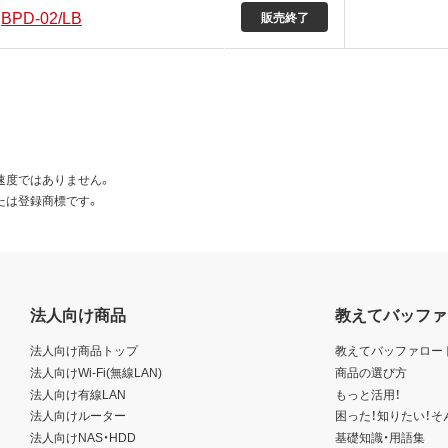
BPD-02/LB
販売終了
速度ではありません。
たは登録商標です。
法人向け商品
教えてバッファ
法人向け商品トップ
教えてバッファロー
法人向けWi-Fi(無線LAN)
商品の選び方
法人向け有線LAN
もっと活用！
法人向けルーター
困った！知りたい！そ
法人向けNAS・HDD
基礎知識・用語集