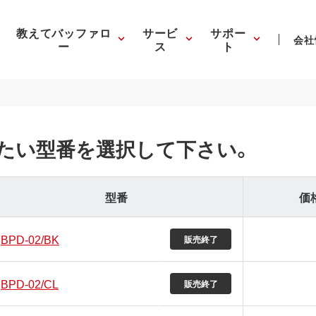
教えてバッファロ
サービ
サポー
会社
ー
ス
ト
たい型番を選択して下さい。
型番
価
BPD-02/BK
販売終了
BPD-02/CL
販売終了