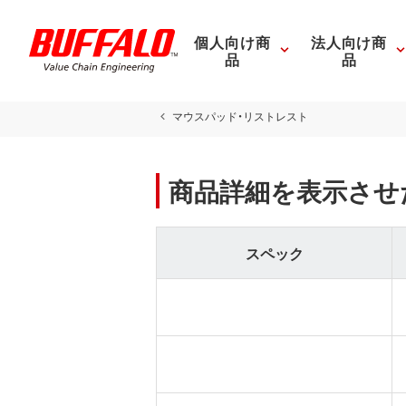
個人向け商
法人向け商
品
品
マウスパッド・リストレスト
商品詳細を表示させ
スペック