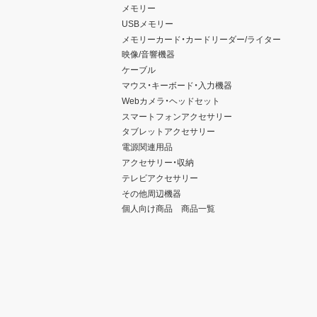
メモリー
USBメモリー
メモリーカード・カードリーダー/ライター
映像/音響機器
ケーブル
マウス・キーボード・入力機器
Webカメラ・ヘッドセット
スマートフォンアクセサリー
タブレットアクセサリー
電源関連用品
アクセサリー・収納
テレビアクセサリー
その他周辺機器
個人向け商品 商品一覧