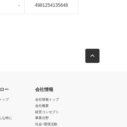
-
4981254135648
ロー
会社情報
トップ
会社情報トップ
会社概要
経営コンセプト
んな時に
事業分野
社会・環境活動