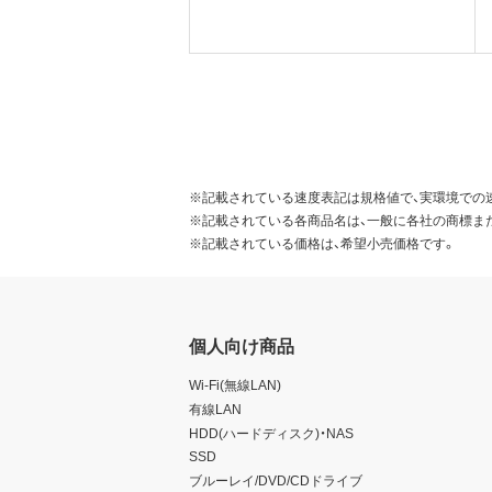
※記載されている速度表記は規格値で、実環境での
※記載されている各商品名は、一般に各社の商標ま
※記載されている価格は、希望小売価格です。
個人向け商品
Wi-Fi(無線LAN)
有線LAN
HDD(ハードディスク)・NAS
SSD
ブルーレイ/DVD/CDドライブ