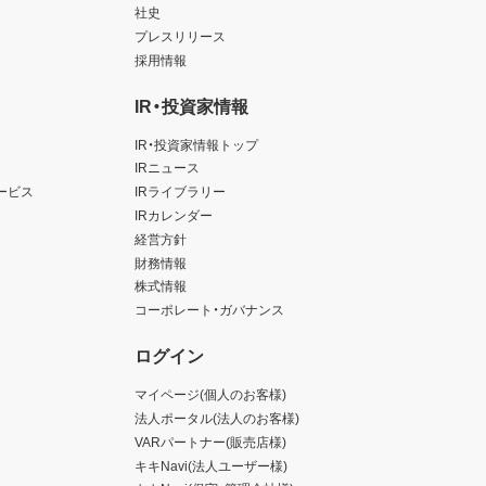
社史
プレスリリース
採用情報
IR・投資家情報
IR・投資家情報トップ
IRニュース
ービス
IRライブラリー
IRカレンダー
経営方針
財務情報
株式情報
コーポレート・ガバナンス
ログイン
マイページ(個人のお客様)
法人ポータル(法人のお客様)
VARパートナー(販売店様)
キキNavi(法人ユーザー様)