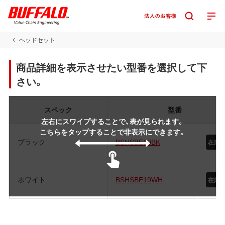
ヘッドセット
商品詳細を表示させたい型番を選択して下
さい。
スペック
型番
左右にスワイプすることで、表が見られます。
こちらをタップすることで非表示にできます。
ブラック
BSHSBE19BK
在庫
ホワイト
BSHSBE19WH
在庫