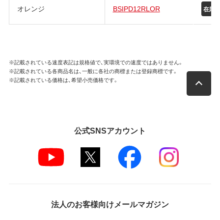
オレンジ
BSIPD12RLOR
在庫
※記載されている速度表記は規格値で、実環境での速度ではありません。
※記載されている各商品名は、一般に各社の商標または登録商標です。
※記載されている価格は、希望小売価格です。
公式SNSアカウント
法人のお客様向けメールマガジン